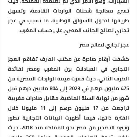
السيارات، وهو الأمر الذي لم تعتمده المملكة، حيث
تسرع معالجة شحنات الواردات القادمة، وتسهل
طريقها لدخول الأسواق الوطنية، ما تسبب في عجز
تجاري لصالح الجانب المصري على حساب المغرب.
عجز تجاري لصالح مصر
كشفت أرقام صادرة عن مكتب الصرف تفاقم العجز
التجاري في المبادلات بين المغرب ومصر لفائدة
الطرف الثاني، حيث قفزت قيمة الواردات المصرية من
475 مليون درهم في 2023 إلى 804 ملايين درهم قبل
شهر من نهاية السنة الماضية، مقابل صادرات مغربية
تراجعت من 17 مليون درهم إلى 11 مليونا خلال
الفترة ذاتها، فيما أظهرت البيانات التجارية تطور
وتيرة التصدير من مصر نحو المملكة منذ 2018، حيث