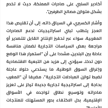
أكادير السلبي على صادرات المملكة، حيث لا تخدم
بشكل متوازن مصالح الطرفين”.
وأشار الكسيري، في السياق ذاته، إلى أن تقليص هذا
العجز يتطلب تبني استراتيجيات لدعم الصادرات
المغربية، سواء عبر تحفيز الإنتاج القابل للتصدير أو
مراجعة بعض السياسات التجارية لضمان منافسة
عادلة بين البلدين، مشددا على أن “استمرار هذا الوضع
دون تدخلـ سيؤدي إلى مزيد من التبعية الاقتصادية
وإغراق السوق الوطنية، ما يستدعي حلولا عاجلة
لضبط توازن المبادلات التجارية”، مضيفا أن “المغرب
بحاجة إلى استراتيجية تجارية جديدة تركز على تعزيز
صادراته وتوسيع نطاق تواجده في الأسواق
الإقليمية، بدل الاكتفاء بدور المستهلك للمنتجات
الأجنبية”.