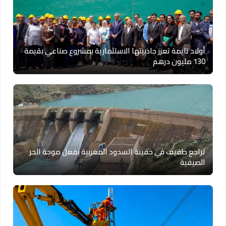
أولاد تايمة تعزز جاذبيتها الاستثمارية بمشروع صناعي بقيمة
130 مليون درهم
تراجع طفيف في حقينة السدود المغربية بفعل موجة الحر
الصيفية