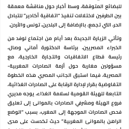
للبضائع المتوقفة، وسط أخبار حول مناقشة معمقة
بين الطرفين لاختلالات تنفيذ “اتفاقية أكادير” للتبادل
الحر، التي تجمع، بالإضافة إلى البلدين، تونس والأردن.
وتأتي الزيارة الجديدة بعد أيام من اجتماع لوفد من
الخبراء المصريين، برئاسة الدكتورة أماني وصال،
رئيسة قطاع الاتفاقيات والتجارة الخارجية، مع
مسؤولين مغاربة حول أزمة الصادرات المغربية-
المصرية، فيما استبق الجانب المصري هذه الخطوة
التفاوضية بقرار لإدارة الرقابة على الصادرات الغذائية،
التابعة للهيئة القومية لسلامة الغذاء، يوجه مديري
فروع الهيئة ومشرفي الصادرات بالموانئ إلى تعليق
فحص الصادرات الموجهة إلى المغرب، بسبب “الوضع
الراهن بالموانئ المغربية” حيث تكدست على مدى