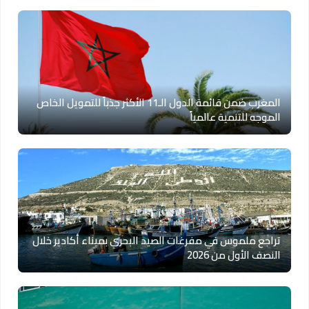
المغرب ضمن قائمة الدول الـ11 الأكثر جذباً للتمويل الخاص
الموجه للتنمية عالمياً
تراجع ملموس في مفرغات الصيد البحري بميناء أكادير خلال
النصف الأول من 2026