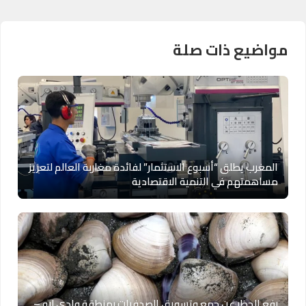
مواضيع ذات صلة
المغرب يطلق “أسبوع الاستثمار” لفائدة مغاربة العالم لتعزيز
مساهمتهم في التنمية الاقتصادية
رفع الحظر عن جمع وتسويق الصدفيات بمنطقة وادي لاو –