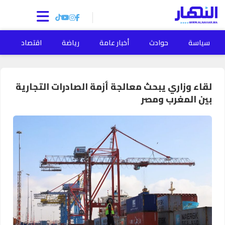
سياسة
حوادث
أخبار عامة
رياضة
اقتصاد
ا
لقاء وزاري يبحث معالجة أزمة الصادرات التجارية
بين المغرب ومصر