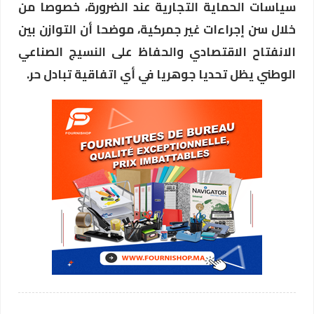
سياسات الحماية التجارية عند الضرورة، خصوصا من
خلال سن إجراءات غير جمركية، موضحا أن التوازن بين
الانفتاح الاقتصادي والحفاظ على النسيج الصناعي
الوطني يظل تحديا جوهريا في أي اتفاقية تبادل حر.