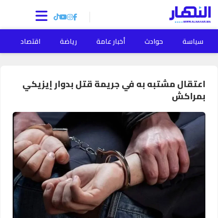
سياسة
حوادث
أخبار عامة
رياضة
اقتصاد
ا
اعتقال مشتبه به في جريمة قتل بدوار إيزيكي
بمراكش