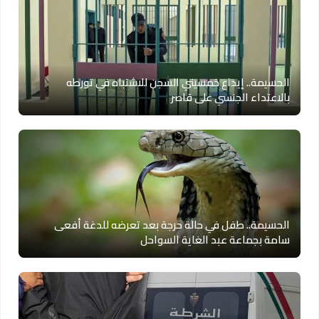
الحسيمة.. إيداع خمسيني السجن للاشتباه في تورطه
بالاعتداء الجنسي على قاصر
الحسيمة.. طفل في حالة حرجة بعد تعرضه للدغة أفعى
سامة بجماعة عبد الغاية السواحل