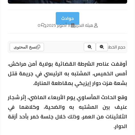
حوادث
هيئة التحرير
3 أكتوبر 2025
0
حجم الخط:
نسخ المحتوى
أوقفت عناصر الشرطة القضائية بولاية أمن مراكش،
أمس الخميس، المشتبه به الرئيسي في جريمة قتل
بشعة هزت دوار إيزيكي بمقاطعة المنارة.
وقع الحادث المأساوي يوم الأربعاء الماضي، إثر شجار
عنيف بين المشتبه به والضحية، وكلاهما في
الثلاثينات من العمر، وذلك خلال جلسة خمر بأحد أزقة
الدوار.