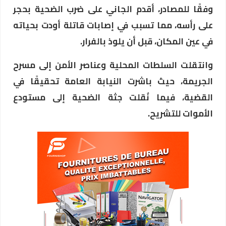
وفقًا للمصادر، أقدم الجاني على ضرب الضحية بحجر
على رأسه، مما تسبب في إصابات قاتلة أودت بحياته
في عين المكان، قبل أن يلوذ بالفرار.
وانتقلت السلطات المحلية وعناصر الأمن إلى مسرح
الجريمة، حيث باشرت النيابة العامة تحقيقًا في
القضية، فيما نُقلت جثة الضحية إلى مستودع
الأموات للتشريح.