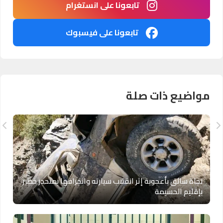
تابعونا على انستغرام
تابعونا على فيسبوك
مواضيع ذات صلة
نجاة سائق بأعجوبة إثر انقلاب سيارته وانجرافها بمنحدر خطير
بإقليم الحسيمة