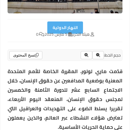
النهار الدولية
هيئة التحرير
5 مارس 2025
0
حجم الخط:
نسخ المحتوى
قدّمت ماري لولور، المقررة الخاصة للأمم المتحدة
المعنية بوضعية المدافعين عن حقوق الإنسان، خلال
الاجتماع السابع عشر للدورة الثامنة والخمسين
لمجلس حقوق الإنسان، المنعقد اليوم الأربعاء،
تقريرا يسلط الضوء على التهديدات والعراقيل التي
تعترض هؤلاء النشطاء عبر العالم، والذين يعملون
على حماية الحريات الأساسية.