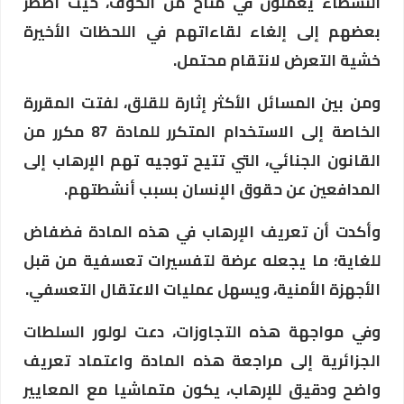
النشطاء يعملون في مناخ من الخوف، حيث اضطر
بعضهم إلى إلغاء لقاءاتهم في اللحظات الأخيرة
خشية التعرض لانتقام محتمل.
ومن بين المسائل الأكثر إثارة للقلق، لفتت المقررة
الخاصة إلى الاستخدام المتكرر للمادة 87 مكرر من
القانون الجنائي، التي تتيح توجيه تهم الإرهاب إلى
المدافعين عن حقوق الإنسان بسبب أنشطتهم.
وأكدت أن تعريف الإرهاب في هذه المادة فضفاض
للغاية؛ ما يجعله عرضة لتفسيرات تعسفية من قبل
الأجهزة الأمنية، ويسهل عمليات الاعتقال التعسفي.
وفي مواجهة هذه التجاوزات، دعت لولور السلطات
الجزائرية إلى مراجعة هذه المادة واعتماد تعريف
واضح ودقيق للإرهاب، يكون متماشيا مع المعايير