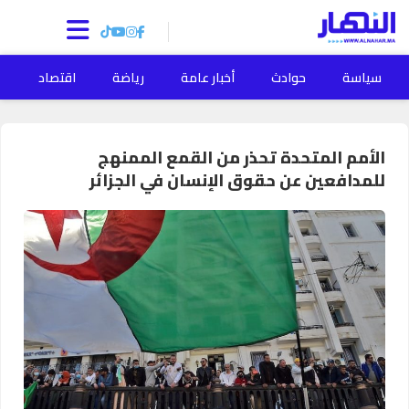
سياسة
حوادث
أخبار عامة
رياضة
اقتصاد
ا
الأمم المتحدة تحذر من القمع الممنهج
للمدافعين عن حقوق الإنسان في الجزائر