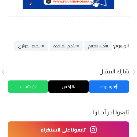
الوسوم:
#أخبار العالم
#الأمم المتحدة
#النظام الجزائري
شارك المقال
فيسبوك
إكس
واتساب
تابعوا آخر أخبارنا
تابعونا على انستغرام