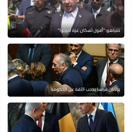
نتنياهو: “أقول لسكان غزة اخرجوا”
برلمان فرنسا يحجب الثقة عن الحكومة