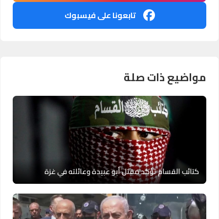
تابعونا على فيسبوك
مواضيع ذات صلة
كتائب القسام تؤكد مقتل أبو عبيدة وعائلته في غزة