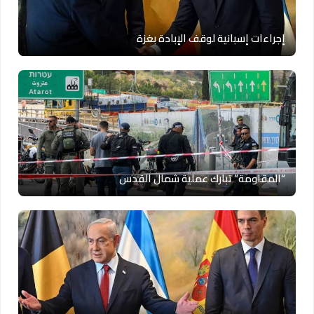
إجراءات إسبانية لوقف الإبادة بغزة
“المقاومة” تبارك عملية شمال القدس