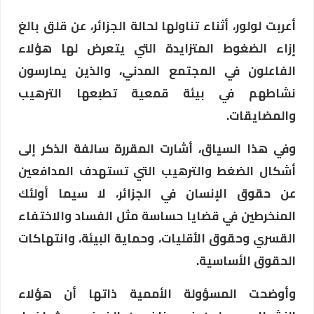
أعربت لولور، أثناء تناولها لحالة الجزائر، عن قلق بالغ
إزاء الضغوط المتزايدة التي يتعرض لها هؤلاء
الفاعلون في المجتمع المدني، والذين يمارسون
نشاطهم في بيئة قمعية تطبعها الترهيب
والمضايقات.
وفي هذا السياق، أشارت المقررة سالفة الذكر إلى
أشكال الضغط والترهيب التي تستهدف المدافعين
عن حقوق الإنسان في الجزائر، لا سيما أولئك
المنخرطين في قضايا حساسة مثل الفساد والاختفاء
القسري وحقوق الأقليات، وحماية البيئة، وانتهاكات
الحقوق الأساسية.
وأوضحت المسؤولة الأممية ذاتها أن هؤلاء