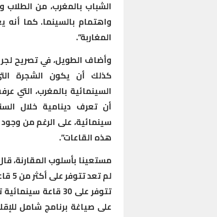
الشباب بالمغرب، من الطلاب و
واهتمام بالسينما. كما أنه يع
المغاربة”.
وأضاف الطويل، في تصريح لجريدة
كذلك أن يكون الشجرة التي
السينمائية بالمغرب، التي عرفت
سينمائية، على الرغم من وجود 
هذه القاعات”.
مستعينا بأسلوب المقارنة، قال 
لم تع
تتوفر على 30 قاعة س
على صياغة برنامج شامل للإقلا