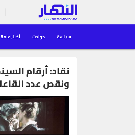
سياسة
حوادث
أخبار عامة
نقاد: أرقام السينم
ونقص عدد القاعا