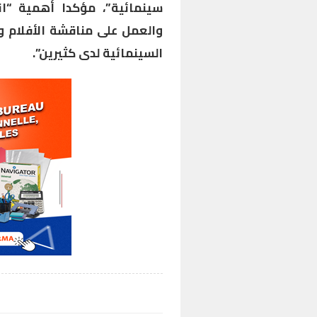
سينمائية”، مؤكدا أهمية “ان
والعمل على مناقشة الأفلام و
السينمائية لدى كثيرين”.