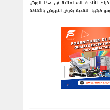
خراط الأندية السينمائية في هذا الورش
مواكبتها النقدية بغرض النهوض بالثقافة