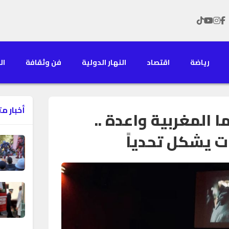
رياضة
اقتصاد
النهار الدولية
فن وثقافة
الن
أخبار م
ا المغربية واعدة ..
ت يشكل تحدياً