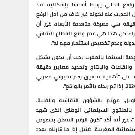
اقع الحالي يرتبط أساسا بإشكالية عدد
ن الحديث عنه لكونه غير كاف من أجل الرفع
لحقيقة هي معركة متعددة الأبعاد، غير أن
وراء كل هذا هي عدم وضع القطاع الثقافي
لدولة وعدم تخصيص استثمار مهم له”.
نهضة السينما بالمغرب يجب أن يكون بشكل
والقاعات والإنتاج وتحديد معايير دقيقة
د على “أهمية تحقيق رقم مليوني مغربي
يل، مهتم بالشؤون الثقافية والفنية،
 بالمنتوج السينمائي الوطني الذي شهد
”، غير أنه أكد “كون الرقم المعلن بخصوص
نمائية المغربية، ضئيل إذا ما قارناه بعدد