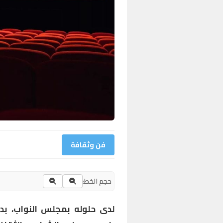
فن وثقافة
حجم الخط:
لدى حلوله بمجلس النواب، بد