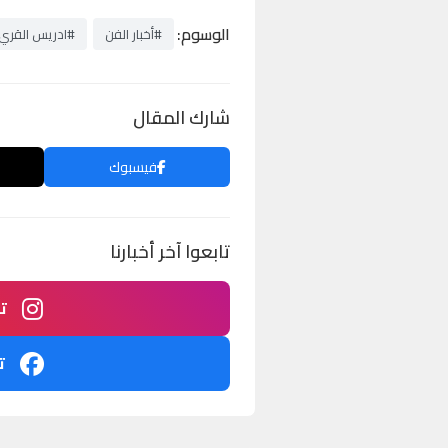
الوسوم:
#أخبار الفن
#ادريس القري
شارك المقال
فيسبوك
تابعوا آخر أخبارنا
ت
ت