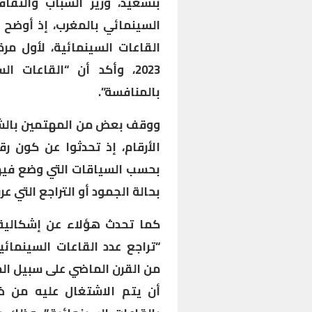
بنسعيد، وزير الشباب والثقا
2023، وأكد أن “القاعات ا
بالمنافسة”.
ووقف بعض من المهتمين بالشأ
الأرقام، إذ تحدثوا عن كون ر
بحسب السياقات التي وضع فيها،
بحالة الجمود أو التراجع التي عر
كما تحدث هؤلاء عن إشكالية 
“تراجع عدد القاعات السينمائي
من القرن الماضي على سبيل ال
أن يتم الاشتغال عليه من خل