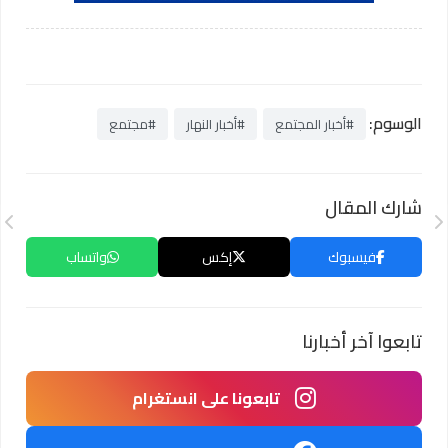
الوسوم:
#أخبار المجتمع
#أخبار النهار
#مجتمع
شارك المقال
فيسبوك
إكس
واتساب
تابعوا آخر أخبارنا
تابعونا على انستغرام