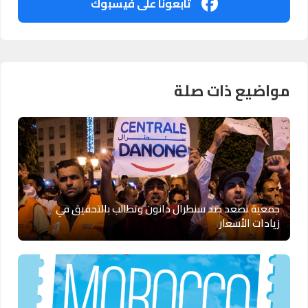
تابعونا على فيسبوك
مواضيع ذات صلة
جمعية تصعد ضد سنطرال دانون وتطالب بالتحقيق في
زيادات الأسعار