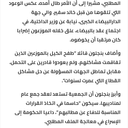
المطلبي، مشيرا إلى أن الأمر طال أمده، عكس الوعود
التي تلقوها من قبل خالد سفير، والي جهة
الدارالبيضاء الكبرى، نيابة عن وزير الداخلية، في
اجتماع عقد بالبيضاء، علق خلاله الموزعون إضرابا
كان مرتقبا أن يخوضوه.
وأضاف بنجلون قائلا “طفح الكيل بالموزعين الذين
تفاقمت مشاكلهم، ولم يعودوا قادرين على التحمل،
مقابل تماطل الجهات المسؤولة عن حل مشاكل
القطاع التي عمرت لسنوات”.
وأبرز بنجلون أن الجمعية تستعد لعقد جمع عام
لمناديبها، سيكون “حاسما في اتخاذ القرارات
المناسبة للدفاع عن مطالبهم”، داعيا الحكومة إلى
الإسراع في معالجة الملف المطلبي.