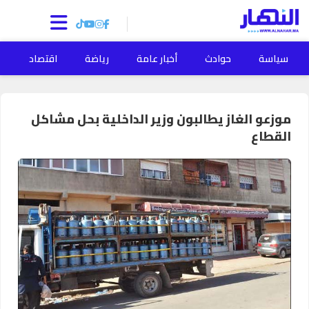
سياسة
حوادث
أخبار عامة
رياضة
اقتصاد
ا
موزعو الغاز يطالبون وزير الداخلية بحل مشاكل
القطاع