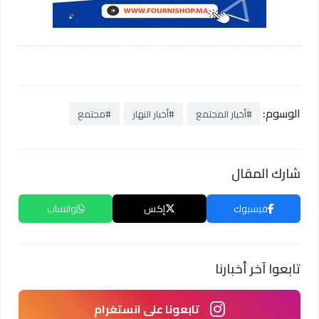
الوسوم:
#أخبار المجتمع
#أخبار النهار
#مجتمع
شارك المقال
فيسبوك
إكس
واتساب
تابعوا آخر أخبارنا
تابعونا على انستغرام