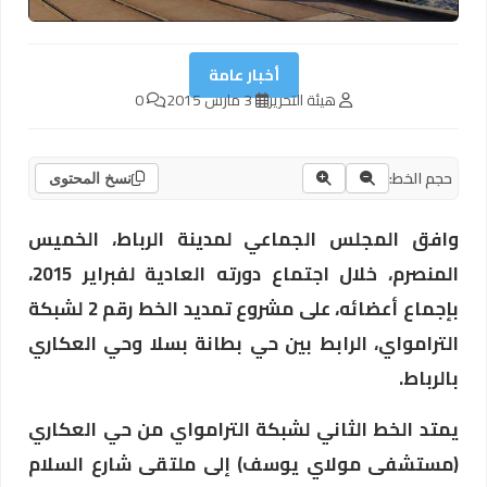
أخبار عامة
هيئة التحرير
3 مارس 2015
0
حجم الخط:
نسخ المحتوى
وافق المجلس الجماعي لمدينة الرباط، الخميس
المنصرم، خلال اجتماع دورته العادية لفبراير 2015،
بإجماع أعضائه، على مشروع تمديد الخط رقم 2 لشبكة
الترامواي، الرابط بين حي بطانة بسلا وحي العكاري
بالرباط.
يمتد الخط الثاني لشبكة الترامواي من حي العكاري
(مستشفى مولاي يوسف) إلى ملتقى شارع السلام