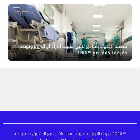
مصحة الجنوب بأكادير تنفي شبهة النزاع أو التزوير وتوضح
حقيقة الخلاف مع CNOPS
© 2026 جريدة النهار المغربية - Alnahar. جميع الحقوق محفوظة.