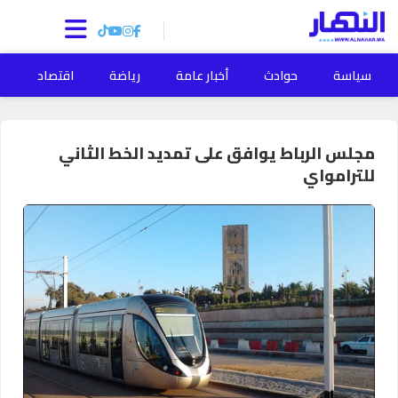
سياسة
حوادث
أخبار عامة
رياضة
اقتصاد
ا
مجلس الرباط يوافق على تمديد الخط الثاني
للترامواي