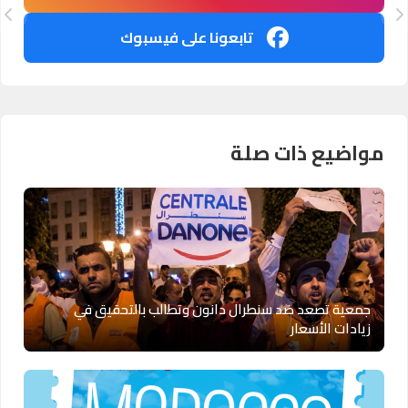
تابعونا على فيسبوك
مواضيع ذات صلة
جمعية تصعد ضد سنطرال دانون وتطالب بالتحقيق في
زيادات الأسعار