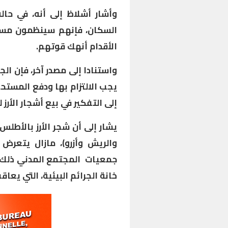
وأشار أشلاظ إلى أنه، في حا
السكان، فإنهم سينظمون مسير
الأقدام أنهك قوتهم.
واستنادا إلى مصدر آخر، فإن الج
يجب الالتزام بها ودفع المستح
إلى التفكير في بيع أشجار الأرز 
يشار إلى أن شجر الأرز بالأطل
والريش وأزرو)، مازال يتعرض
جمعيات المجتمع المدني ذلك 
خانة الجرائم البيئية، التي يعاق