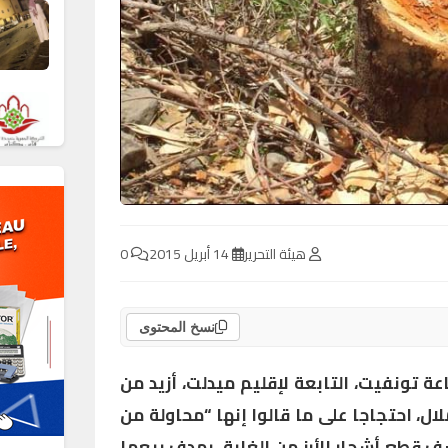
هيئة التحرير
14 أبريل 2015
0
نسخ المحتوى
ا من جماعة تونفيت، التابعة لإقليم ميدلت، أزيد من
ملال، احتجاجا على ما قالوا إنها “محاولة من
قطع أشجار الأرز من الغابة، بهدف بيعها