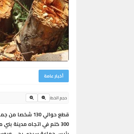
أخبار عامة
حجم الخط:
قطع حوالي 130 شخص
300 كلم في اتجاه مدينة بني 
رئيس جماعة سيدي يحي ويوسف 