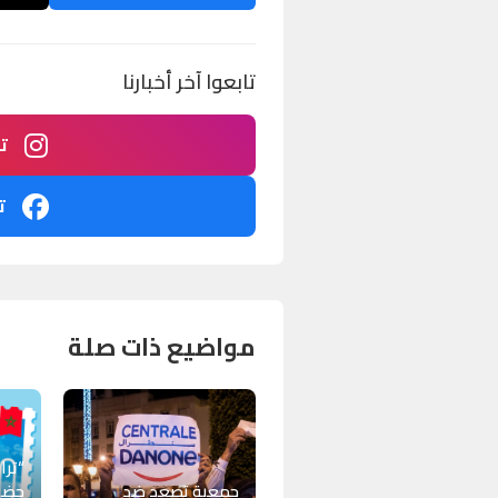
تابعوا آخر أخبارنا
ت
ت
مواضيع ذات صلة
“ترا
جمعية تصعد ضد
حضو