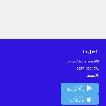
اتصل بنا
contact@alnahar.ma
0657105246
المغرب
متوفر على
Google Play
متوفر على
App Store