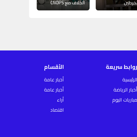
خرطين
الخلاف مع CNOPS
وابط سريعة
الأقسام
لرئيسية
أخبار عامة
خبار الرياضة
أخبار عامة
باريات اليوم
أراء
اقتصاد