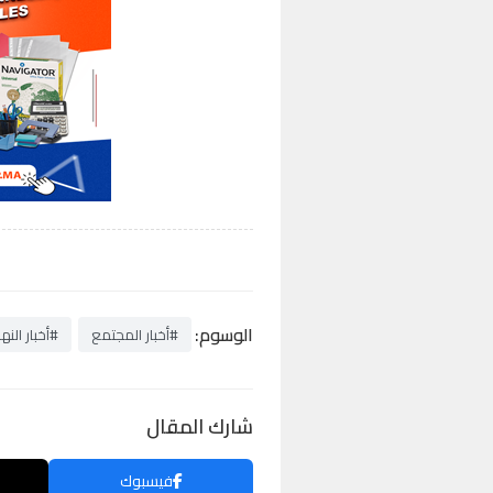
الوسوم:
#أخبار المجتمع
#أخبار النها
شارك المقال
فيسبوك