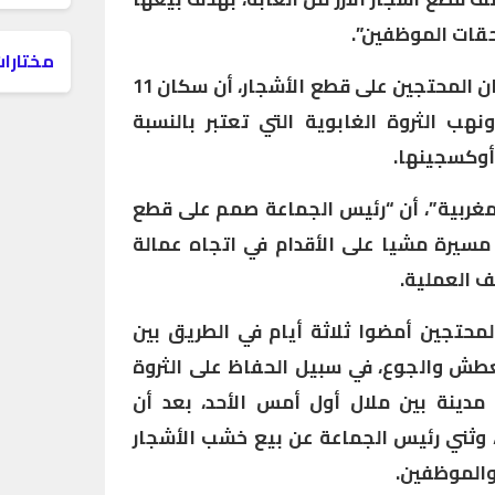
قات الموظفين”.
مختارات
صرح أحمد أشلاظ، منسق السكان المحتجين على قطع الأشجار، أن سكان 11
نهب الثروة الغابوية التي تعتبر بالنسبة
 أوكسجينها.
مغربية”، أن “رئيس الجماعة صمم على قطع
 مسيرة مشيا على الأقدام في اتجاه عمالة
ف العملية.
تجين أمضوا ثلاثة أيام في الطريق بين
عطش والجوع، في سبيل الحفاظ على الثروة
 مدينة بين ملال أول أمس الأحد، بعد أن
 وثني رئيس الجماعة عن بيع خشب الأشجار
والموظفين.