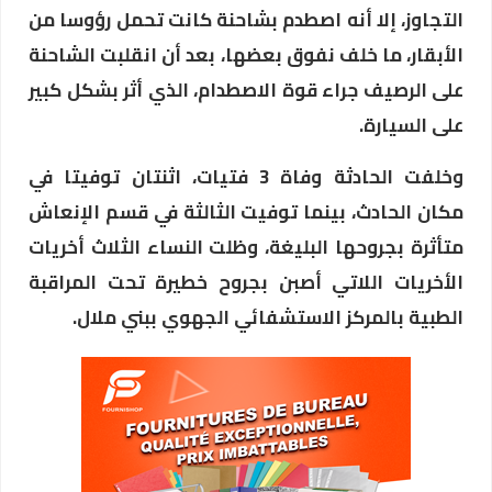
التجاوز، إلا أنه اصطدم بشاحنة كانت تحمل رؤوسا من
الأبقار، ما خلف نفوق بعضها، بعد أن انقلبت الشاحنة
على الرصيف جراء قوة الاصطدام، الذي أثر بشكل كبير
على السيارة.
وخلفت الحادثة وفاة 3 فتيات، اثنتان توفيتا في
مكان الحادث، بينما توفيت الثالثة في قسم الإنعاش
متأثرة بجروحها البليغة، وظلت النساء الثلاث أخريات
الأخريات اللاتي أصبن بجروح خطيرة تحت المراقبة
الطبية بالمركز الاستشفائي الجهوي ببني ملال.