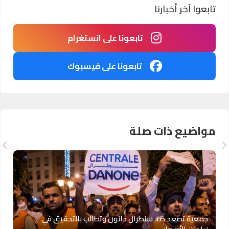
تابعوا آخر أخبارنا
تابعونا على انستغرام
تابعونا على فيسبوك
مواضيع ذات صلة
جمعية تصعد ضد سنطرال دانون وتطالب بالتحقيق في