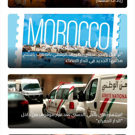
زيادات الأسعار
“ترافيل وينجز” تدشن حضورها الرسمي بالمغرب بافتتاح
مكتبها الجديد في الدار البيضاء
استنفار أمني بالحي الحسني بعد فرار موقوف من داخل
“الدار الحمراء”