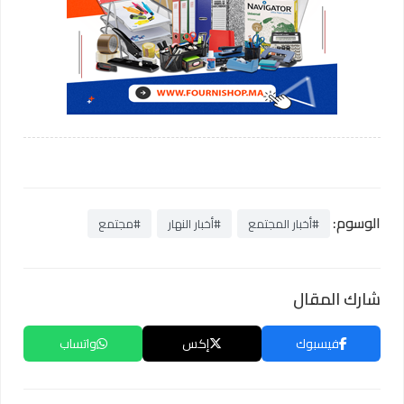
الوسوم:
#أخبار المجتمع
#أخبار النهار
#مجتمع
شارك المقال
فيسبوك
إكس
واتساب