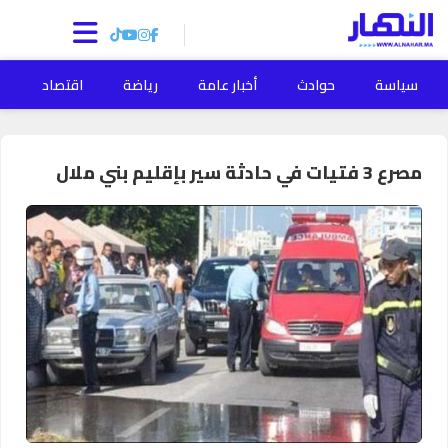
سياسة
حوادث
أخبار عامة
رياضة
اقتصاد
ا
مصرع 3 فتيات في حادثة سير بإقليم بني ملال