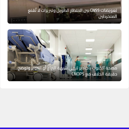
تعويضات CNSS بين الانتظار الطويل وتبريرات لا تُقنع
المنخرطين
مصحة الجنوب بأكادير تنفي شبهة النزاع أو التزوير وتوضح
حقيقة الخلاف مع CNOPS