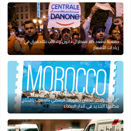
جمعية تصعد ضد سنطرال دانون وتطالب بالتحقيق في
زيادات الأسعار
“ترافيل وينجز” تدشن حضورها الرسمي بالمغرب بافتتاح
مكتبها الجديد في الدار البيضاء