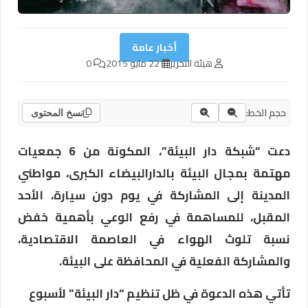
أخبار عامة
هيئة التحرير
22 مايو 2015
0
حجم الخط:
نسخ المحتوى
دعت “شبكة دار البيئة”، المكونة من 6 جمعيات
مهتمة بمجال البيئة بالدارالبيضاء الكبرى، مواطني
المدينة إلى المشاركة في يوم دون سيارة، الأحد
المقبل، للمساهمة في رفع الوعي بأهمية خفض
نسبة تلوث الهواء في العاصمة الاقتصادية،
والمشاركة الفعلية في المحافظة على البيئة.
تأتي هذه الدعوة في ظل تنظيم “دار البيئة” لأسبوع