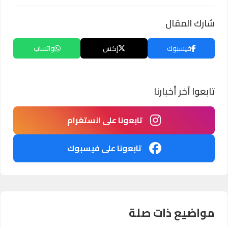
شارك المقال
فيسبوك
إكس
واتساب
تابعوا آخر أخبارنا
تابعونا على انستغرام
تابعونا على فيسبوك
مواضيع ذات صلة