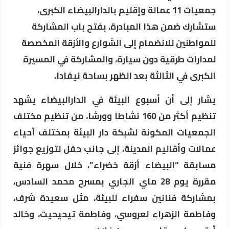
جمعيات 11 عمالة وإقليم بالدارالبيضاء الكبرى،
ستشارك ضمن هذا المبادرة، بفتح باب المشاركة
للمواطنين للانضمام إلى الشوارع والأزقة المخصصة
لمدارات طرقية دون سيارة، والمشاركة في المسيرة
الكبرى في الثالثة بعد الظهر بساحة نيفادا.
يشار إلى أن أسبوع البيئة في الدارالبيضاء يشهد
تنظيم أكثر من 160 نشاطا وورشا، من تنظيم مختلف
الجمعيات المكونة لشبكة دار البيئة بمختلف أحياء
عمالات وأقاليم المدينة، إلى جانب حفل لتوزيع جوائز
مسابقة “البيضاء أزقة خضراء”، خلال سهرة فنية
مقررة يوم 28 ماي الجاري بمسرح محمد السادس،
بمشاركة فنانين سفراء للبيئة، مثل سعيدة شرف،
وفاطمة الزهراء لعروسي، وفاطمة تيحيحيت، وخالد