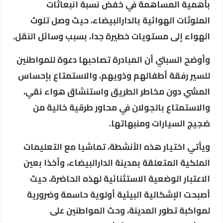
بأهمية المساهمة في خفض نسبة انبعاثات
الملوثات الهوائية بالدارالبيضاء، حيث وصل تلوث
الهواء إلى مستويات خطيرة جدا، بسبب وسائل النقل.
وأوضح السبتي أن المبادرة تصاحبها دعوة للمواطنين
للسير رفقة أطفالهم وذويهم، والاستمتاع بإحساس
المشي دون مخاطر الطريق واستنشاق هواء نقي،
والاستمتاع بالجولان في محاور طرقية خالية من
ضجيج السيارات ومنبهاتها.
ويأتي اختيار هذه الأنشطة، تماشيا مع التعليمات
الملكية المتعلقة بمدينة الدارالبيضاء، وأخذا بعين
الاعتبار الوضعية الاستثنائية لهذه الحاضرة، حيث
أصبحت الإشكالية البيئية أولوية حاسمة وضرورية
لمواكبة تطور المدينة، وحث المواطنين على