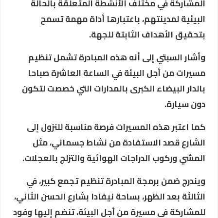
المشاركة في مختلف الأنشطة المتعلقة بالحالة
البيئية لمدينتهم، باعتبارها أداة مهمة تسمح
بتحقيق الأهداف الثابتة للجهة.
وأشار السبتي إلى أنه هذه المبادرة تشمل تنظيم
مسيرات من أجل البيئة في الساعة العاشرة صباحا
بالدار البيضاء الكبرى بالمدارات التي خصصت لتكون
دون سيارة.
كما اعتبر هذه المسيرات فرصة مناسبة للنزول إلى
الشارع قصد الاستفادة من نشاط جسماني، مثل
المشي وركوب الدراجات الهوائية والتزلج بالعجلات.
ويندرج ضمن برمجة المبادرة تنظيم تجمع كبير، في
الثالثة بعد الظهر، بساحة نيفادا بشارع الحسن الثاني،
للمشاركة في مسيرة من أجل البيئة، تنضم إليها وفود