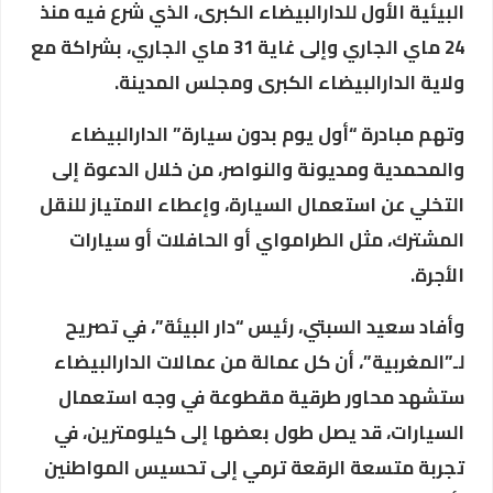
البيئية الأول للدارالبيضاء الكبرى، الذي شرع فيه منذ
24 ماي الجاري وإلى غاية 31 ماي الجاري، بشراكة مع
ولاية الدارالبيضاء الكبرى ومجلس المدينة.
وتهم مبادرة “أول يوم بدون سيارة” الدارالبيضاء
والمحمدية ومديونة والنواصر، من خلال الدعوة إلى
التخلي عن استعمال السيارة، وإعطاء الامتياز للنقل
المشترك، مثل الطرامواي أو الحافلات أو سيارات
الأجرة.
وأفاد سعيد السبتي، رئيس “دار البيئة”، في تصريح
لـ”المغربية”، أن كل عمالة من عمالات الدارالبيضاء
ستشهد محاور طرقية مقطوعة في وجه استعمال
السيارات، قد يصل طول بعضها إلى كيلومترين، في
تجربة متسعة الرقعة ترمي إلى تحسيس المواطنين