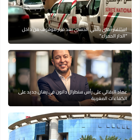
استنفار أمني بالحي الحسني بعد فرار موقوف من داخل
“الدار الحمراء”
عماد البقالي على رأس سنطرال دانون في رهان جديد على
الكفاءات المغربية