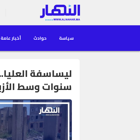
سياسة
حوادث
أخبار عامة
ليساسفة العليا..
سنوات وسط الأزب