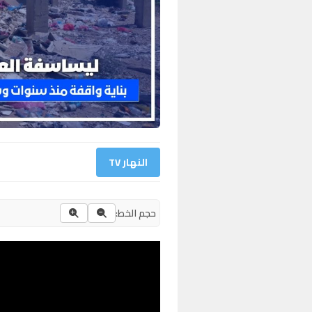
النهار TV
حجم الخط: