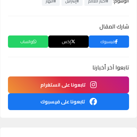
الوسوم:
#أخبار العالم
#إسرائيل
#النهار
شارك المقال
فيسبوك
إكس
واتساب
تابعوا آخر أخبارنا
تابعونا على انستغرام
تابعونا على فيسبوك