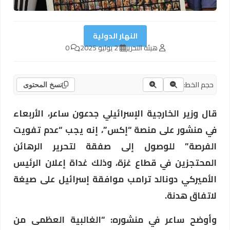
النهار الدولية
هيئة التحرير
2 يوليو 2025
0
حجم الخط:
نسخ المحتوى
قال وزير الخارجية الإسرائيلي جدعون ساعر، الأربعاء
في منشور على منصة “إكس”، إنه يجب “عدم تفويت
الفرصة” للوصول إلى صفقة لتحرير الرهائن
المحتجزين في قطاع غزة، وذلك غداة إعلان الرئيس
الأميركي دونالد ترامب موافقة إسرائيل على صيغة
لاتفاق هدنة.
وأوضح ساعر في منشوره: “الغالبية العظمى من