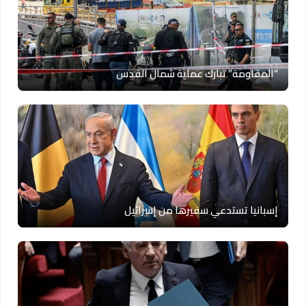
“المقاومة” تبارك عملية شمال القدس
إسبانيا تستدعي سفيرها من إسرائيل