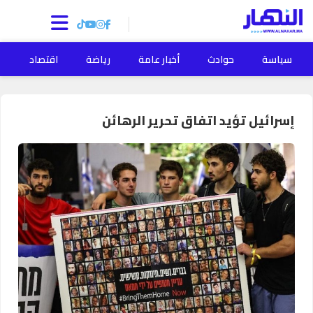
سياسة
حوادث
أخبار عامة
رياضة
اقتصاد
ا
إسرائيل تؤيد اتفاق تحرير الرهائن