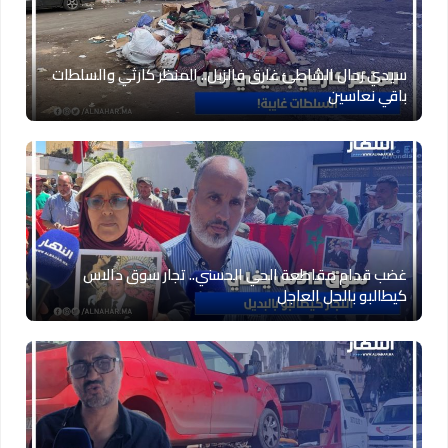
سيدي رحال الشاطئ غارق فالزبل.. المنظر كارثي والسلطات
باقي نعاسين
غضب قدام مقاطعة الحي الحسني.. تجار سوق دالاس
كيطالبو بالحل العاجل