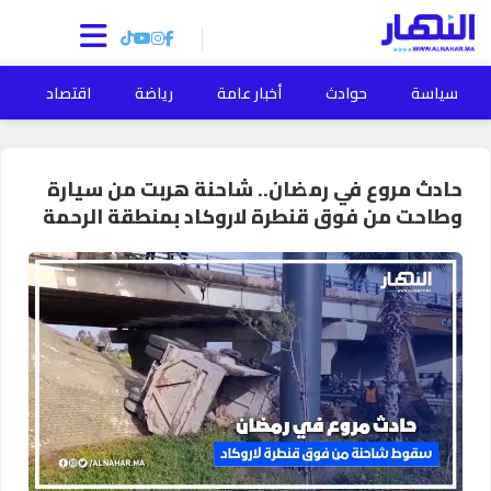
سياسة
حوادث
أخبار عامة
رياضة
اقتصاد
ا
حادث مروع في رمضان.. شاحنة هربت من سيارة
وطاحت من فوق قنطرة لاروكاد بمنطقة الرحمة