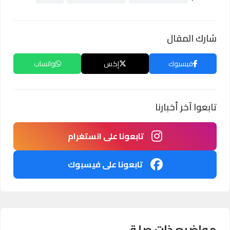
شارك المقال
فيسبوك
إكس
واتساب
تابعوا آخر أخبارنا
تابعونا على انستغرام
تابعونا على فيسبوك
مواضيع ذات صلة