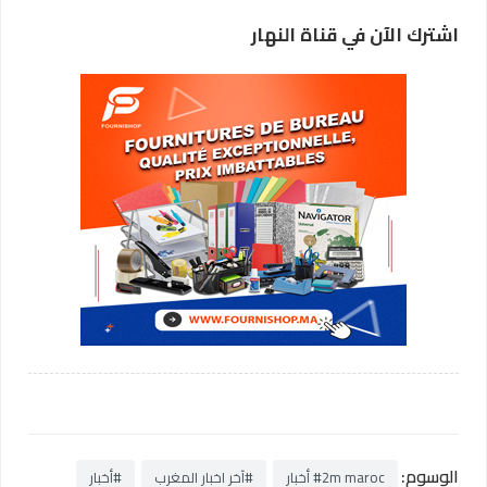
اشترك الآن في قناة النهار
الوسوم:
#2m maroc أخبار
#آخر اخبار المغرب
#أخبار