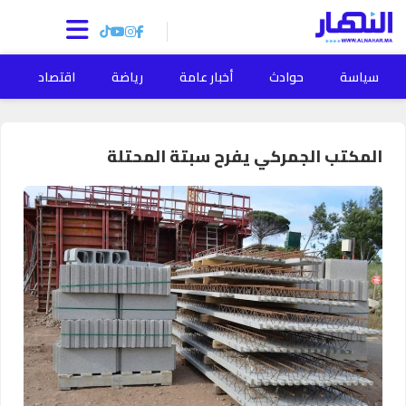
سياسة
حوادث
أخبار عامة
رياضة
اقتصاد
ا
المكتب الجمركي يفرح سبتة المحتلة