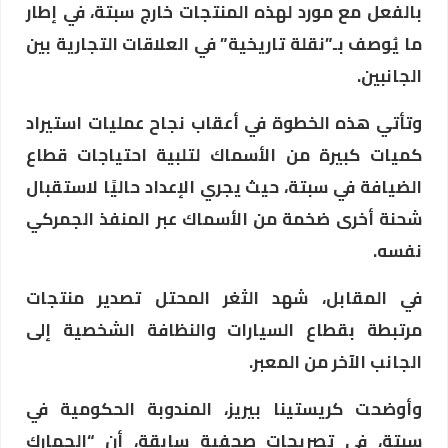
بالفعل مع مورد لهذه المنتجات خارج سبتة، في إطار
ما يُوصف بـ”نقلة تاريخية” في العلاقات التجارية بين
الجانبين.
وتأتي هذه الخطوة في أعقاب نجاح عمليات استيراد
كميات كبيرة من الأسماك لتلبية احتياجات قطاع
الضيافة في سبتة، حيث يجري الإعداد حاليًا لاستقبال
شحنة أخرى ضخمة من الأسماك عبر المنفذ الجمركي
نفسه.
في المقابل، شهد الثغر المحتل تصدير منتجات
مرتبطة بقطاع السيارات والنظافة الشخصية إلى
الجانب الآخر من المعبر.
وأوضحت كريستينا بيريز، المندوبة الحكومية في
سبتة، في تصريحات صحفية سابقة، أن “الجمارك