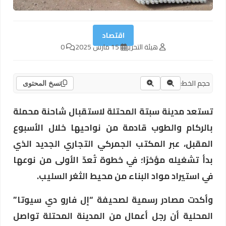
اقتصاد
هيئة التحرير
15 مارس 2025
0
حجم الخط:
نسخ المحتوى
تستعد مدينة سبتة المحتلة لاستقبال شاحنة محملة
بالركام والطوب قادمة من نواحيها خلال الأسبوع
المقبل، عبر المكتب الجمركي التجاري الجديد الذي
بدأ تشغيله مؤخرًا؛ في خطوة تُعدّ الأولى من نوعها
في استيراد مواد البناء من محيط الثغر السليب.
وأكدت مصادر رسمية لصحيفة “إل فارو دي سيوتا”
المحلية أن رجل أعمال من المدينة المحتلة تواصل