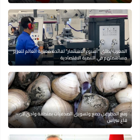
المغرب يطلق “أسبوع الاستثمار” لفائدة مغاربة العالم لتعزيز
مساهمتهم في التنمية الاقتصادية
رفع الحظر عن جمع وتسويق الصدفيات بمنطقة وادي لاو –
قاع سراس