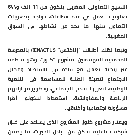
النسيج التعاوني المغربي يتكون من 11 ألف و644
تعاونية تعمل في عدة قطاعات، تواجه بصعوبات
التعاون بينها، ما يحد من نشاطها في السوق
المغربية.
وتبعا لذلك، أطلقت “إناكتس” ENACTUS)) بالمدرسة
المحمدية للمهندسين، مشروع “كنوز”، وهو منظمة
غير ربحية تعمل مع قادة في الاقتصاد ومجال
الاجتماع لتعبئة الطلبة للمساهمة في التنمية
الوطنية، لتعزيز التقدم الاجتماعي، وتطوير مهاراتهم
الريادية والمقاولاتية، استعدادا ليكونوا أطرا
مسؤولة اجتماعيا وأخلاقيا.
ويعتبر مشروع كنوز، المشروع الذي يساعد على خلق
شبكة تفاعلية تمكن من تبادل الخبرات، ما يضمن