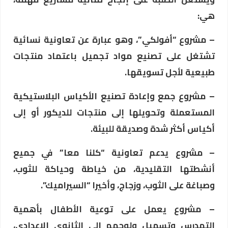
هي:
– مشروع “أفولكي”، وهو عبارة عن تعاونية نسائية
تشتغل على تصنيع مواد تجميل باعتماد منتجات
طبيعية لأجل تسويقها.
– مشروع جمع وإعادة تصنيع الأكياس البلاستيكية
المستعملة وتحويلها إلى منتجات للديكور أو إلى
أكياس أكثر شدة وصديقة للبيئة.
– مشروع يدعم تعاونية “كلنا معا” في جميع
أنشطتها التقليدية، من خياطة وحياكة للثوب،
وصباغة على الثوب، وزجاج، وأخيرا “السيراميك”.
– مشروع يعمل على توعية الأطفال بأهمية
التمدرس وتسهيل ولوجهم إلى الثانوي الإعدادي،