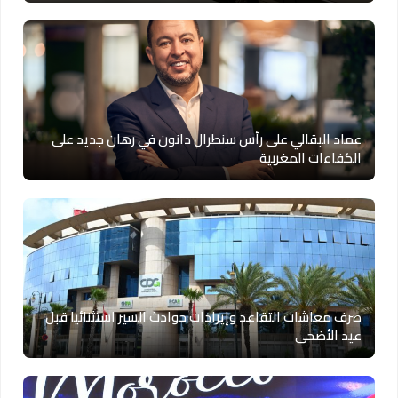
عماد البقالي على رأس سنطرال دانون في رهان جديد على
الكفاءات المغربية
صرف معاشات التقاعد وإيرادات حوادث السير استثنائيا قبل
عيد الأضحى