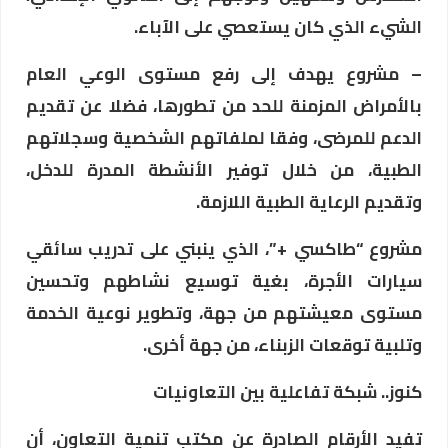
الشيء الذي كان يستعصي على الآباء.
– مشروع يهدف إلى رفع مستوى الوعي العام
بالأمراض المزمنة للحد من تطورها، فضلا عن تقديم
الدعم للمرضى، وفقا لملفاتهم الشخصية وسجلاتهم
الطبية، من خلال توفير الأنشطة المدرة للدخل،
وتقديم الرعاية الطبية اللازمة.
مشروع “طاكسي +”، الذي ينبني على تدريب سائقي
سيارات الأجرة، بغية توسيع نشاطهم وتحسين
مستوى معيشتهم من جهة، وتطوير نوعية الخدمة
وتلبية توقعات الزبناء، من جهة أخرى.
كنوز.. شبكة تفاعلية بين التعاونيات
تفيد الأرقام الصادرة عن مكتب تنمية التعاون، أن