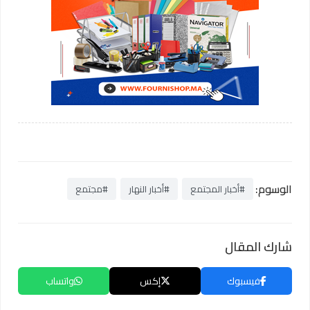
الوسوم:
#أخبار المجتمع
#أخبار النهار
#مجتمع
شارك المقال
فيسبوك
إكس
واتساب