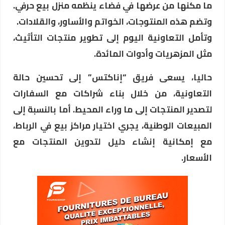
ما مكنها من عرضها في فضاء ينظمه منزل بيع حرفي.
وتضم هذه المنتوجات، الخواتم والأساور، والقلادات.
وتأمل التعاونية اليوم إلى تطوير منتجات التأثيث،
مثل المزهريات وأدوات المائدة.
حاليا، يسعى فريق “إناكتس” إلى تحسين حالة
التعاونية، من خلال بناء شراكات مع السفارات
لتصدير المنتجات إلى ما وراء المحيط. أما بالنسبة إلى
المبيعات الوطنية، يجري اختيار مراكز بيع في الرباط،
مع إمكانية إنشاء دليل لتدوين المنتجات مع
الأسعار.