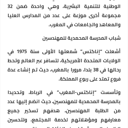
الوطنية للتنمية البشرية، وهي واحدة ضمن 32
مجموعة أخرى موزعة على عدد من المدارس العليا
والمعاهد والجامعات في المغرب.
شباب المدرسة المحمدية للمهندسين
أشعلت “إناكتس” شمعتها الأولى سنة 1975 في
الولايات المتحدة الأمريكية، لتسافر عبر العالم وتحط
رحالها في 38 بلدا، مرورا بالمغرب، حيث تم إنشاء عدة
فروع تمتد على ربوع المملكة.
وتأسست “إناكتس-المغرب” في الرباط، وتحديدا
بالمدرسة المحمدية للمهندسين، حيث انضم إليها عدد
من الطلبة المهندسين، هدفهم تسخير جميع
معارفهم ومؤهلاتهم لخدمة المجتمع، ولتحسين