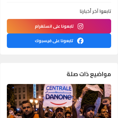
تابعوا آخر أخبارنا
تابعونا على انستغرام
تابعونا على فيسبوك
مواضيع ذات صلة