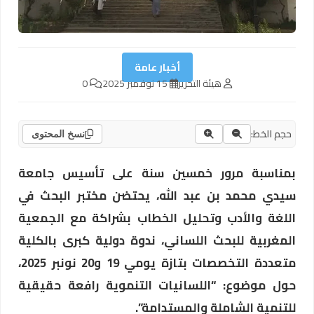
أخبار عامة
هيئة التحرير
15 نوفمبر 2025
0
حجم الخط:
نسخ المحتوى
بمناسبة مرور خمسين سنة على تأسيس جامعة
سيدي محمد بن عبد الله، يحتضن مختبر البحث في
اللغة والأدب وتحليل الخطاب بشراكة مع الجمعية
المغربية للبحث اللساني، ندوة دولية كبرى بالكلية
متعددة التخصصات بتازة يومي 19 و20 نونبر 2025،
حول موضوع: “اللسانيات التنموية رافعة حقيقية
للتنمية الشاملة والمستدامة”.