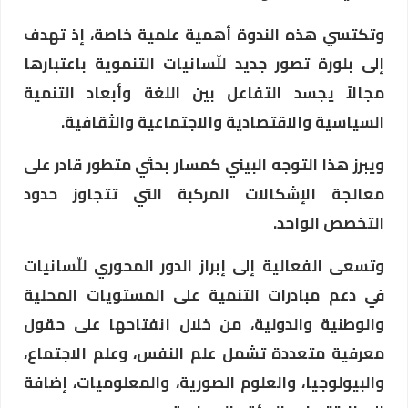
وتكتسي هذه الندوة أهمية علمية خاصة، إذ تهدف
إلى بلورة تصور جديد للّسانيات التنموية باعتبارها
مجالاً يجسد التفاعل بين اللغة وأبعاد التنمية
السياسية والاقتصادية والاجتماعية والثقافية.
ويبرز هذا التوجه البيني كمسار بحثي متطور قادر على
معالجة الإشكالات المركبة التي تتجاوز حدود
التخصص الواحد.
وتسعى الفعالية إلى إبراز الدور المحوري للّسانيات
في دعم مبادرات التنمية على المستويات المحلية
والوطنية والدولية، من خلال انفتاحها على حقول
معرفية متعددة تشمل علم النفس، وعلم الاجتماع،
والبيولوجيا، والعلوم الصورية، والمعلوميات، إضافة