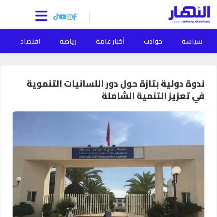
سياسة
حوادث
أخبار عامة
رياضة
اقتصاد
ا
ندوة دولية بتازة حول دور اللسانيات التنموية
في تعزيز التنمية الشاملة