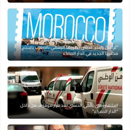
“ترافيل وينجز” تدشن حضورها الرسمي بالمغرب بافتتاح
مكتبها الجديد في الدار البيضاء
استنفار أمني بالحي الحسني بعد فرار موقوف من داخل
“الدار الحمراء”