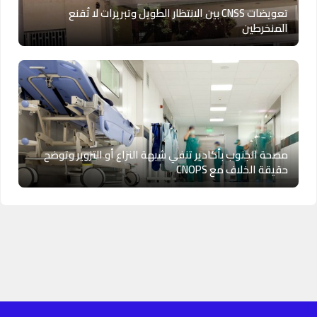
تعويضات CNSS بين الانتظار الطويل وتبريرات لا تُقنع
المنخرطين
مصحة الجنوب بأكادير تنفي شبهة النزاع أو التزوير وتوضح
حقيقة الخلاف مع CNOPS