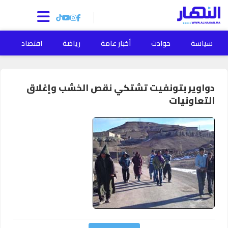
سياسة
حوادث
أخبار عامة
رياضة
اقتصاد
ا
دواوير بتونفيت تشتكي نقص الخشب وإغلاق
التعاونيات