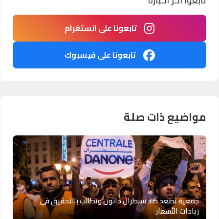
تابعوا آخر أخبارنا
تابعونا على انستغرام
تابعونا على فيسبوك
مواضيع ذات صلة
جمعية تصعد ضد سنطرال دانون وتطالب بالتحقيق في
زيادات الأسعار