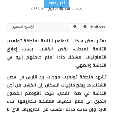
أخبار عامة
هيئة التحرير
24 أبريل 2014
0
حجم الخط:
نسخ المحتوى
يعتبر بعض سكان الدواوير النائية بمنطقة تونفيت
التابعة لميدلت، نقص الخشب، بسبب إغلاق
التعاونيات، مشكلا حادا أمام حاجتهم إليه في
التدفئة والطهي.
تشهد منطقة تونفيت موجات برد قارس في فصل
الشتاء، ما يرفع حاجيات السكان إلى الخشب من أجل
التدفئة في هذا الفصل، فيما تقودهم الفصول
الأخرى إلى جمع الكميات الممكنة لتصريفها أثناء
البرد، وإن كانت مادة الخشب من الضروريات التي لا