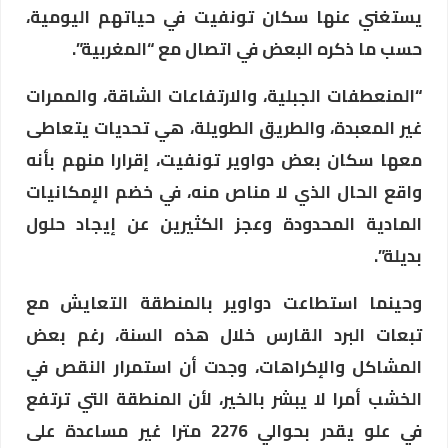
يستغني عنها سكان تونفيت في حياتهم اليومية،
حسب ما ذكره البعض في اتصال مع “المغربية”.
“المنعطفات الجبلية، والارتفاعات الشاقة، والممرات
غير المعبدة، والطريق الطويلة، هي تحديات يتعاطى
معها سكان بعض دواوير تونفيت، إقرارا منهم بأنه
واقع الحال الذي لا مناص منه، في خضم الإمكانيات
المادية المحدودة وعجز الكثيرين عن إيجاد حلول
بديلة”.
وحينما استطاعت دواوير بالمنطقة التعايش مع
تبعات البرد القارس خلال هذه السنة، رغم بعض
المشاكل والإكراهات، وجدت أن استمرار النقص في
الخشب أمرا لا يبشر بالخير، لأن المنطقة التي ترتفع
في علو يقدر بحوالي 2276 مترا غير مساعدة على