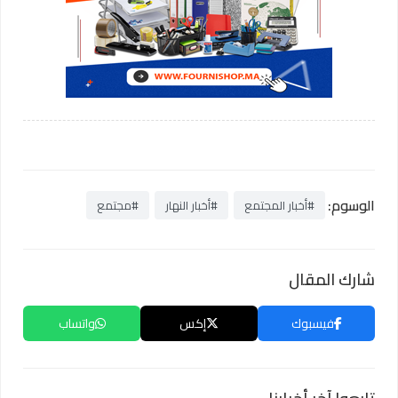
الوسوم:
#أخبار المجتمع
#أخبار النهار
#مجتمع
شارك المقال
فيسبوك
إكس
واتساب