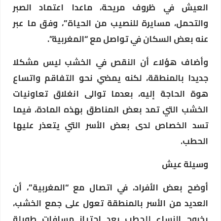
العيش في ظروف مريحة، ماعدا اعتماد الصبر
والتحمل، مسايرة للنصيب من الحياة”، وفق ما عبر
عنه بعض السكان في تواصل مع “المغربية”.
وأضاف هؤلاء أن النقص في الخشب ليس مشكلا
جديدا بالمنطقة، لكنه يمضي نحو التفاقم واتساع
هوة الحاجة إليه، بعدما توالى انغلاق تعاونيات
الخشب التي تمد بعض المناطق بهذه المادة، فيما
تسد الخصاص لدى بعض الأسر التي يتعذر عليها
الحطب.
وسيلة عيش
أوضح بعض الأفراد، في اتصال مع “المغربية”، أن
العديد من الأسر بالمنطقة تعول على جمع الخشب،
بخروج النساء للحطب بعد اجتياز مسافات طويلة