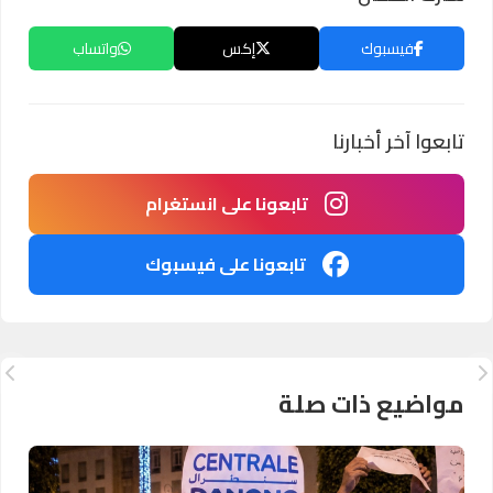
فيسبوك
إكس
واتساب
تابعوا آخر أخبارنا
تابعونا على انستغرام
تابعونا على فيسبوك
مواضيع ذات صلة