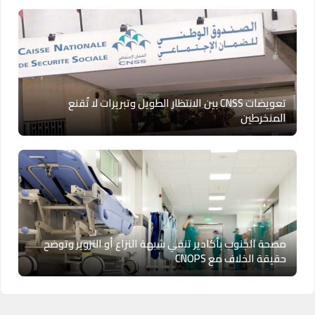
تعويضات CNSS بين الانتظار الطويل وتبريرات لا تُقنع
المنخرطين
مصحة الجنوب بأكادير تنفي شبهة النزاع أو التزوير وتوضح
حقيقة الخلاف مع CNOPS