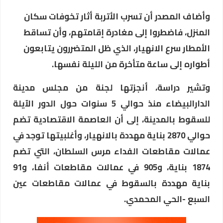
وأضاف المصدر أن تسرب الأتربة أثار تخوفات سكان
المنزل، فاضطروا إلى مغادرة إقامتهم، وأن تساقط
الأمطار سرع الانهيار، الذي ظل المتضررون يتابعون
أطواره إلى ساعة متأخرة من الليلة نفسها.
وتشير دراسة، أنجزتها لجنة من مجلس مدينة
الدارالبيضاء منذ حوالي 5 سنوات حول الدور الآيلة
للسقوط بالمدينة، إلى أن العاصمة الاقتصادية تضم
حوالي 2870 بناية مهددة بالانهيار، وأغلبيتها توجد في
عمالات مقاطعات الفداء مرس السلطان، التي تضم
1874 بناية، و905 في عمالات مقاطعات أنفا، و91
بناية مهددة بالسقوط في عمالات مقاطعات عين
السبع -الحي المحمدي.