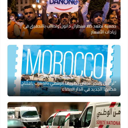
جمعية تصعد ضد سنطرال دانون وتطالب بالتحقيق في
زيادات الأسعار
“ترافيل وينجز” تدشن حضورها الرسمي بالمغرب بافتتاح
مكتبها الجديد في الدار البيضاء