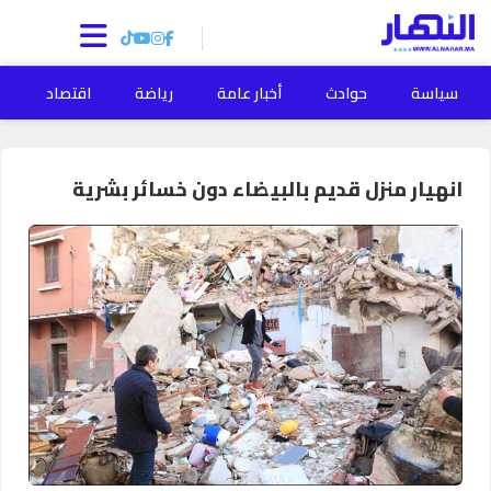
سياسة
حوادث
أخبار عامة
رياضة
اقتصاد
ا
انهيار منزل قديم بالبيضاء دون خسائر بشرية