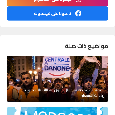
تابعونا على فيسبوك
مواضيع ذات صلة
جمعية تصعد ضد سنطرال دانون وتطالب بالتحقيق في
زيادات الأسعار