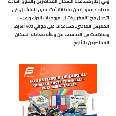
وفي إطار مساعدة السكان المحاصرين بالثلوج، أفادت
مصادر جمعوية من منطقة أيت عبدي بإملشيل، في
اتصال مع “المغربية”، أن مروحيات الدرك وزعت،
الخميس الماضي، مساعدات على حوالي 400 أسرة،
وساهمت في التخفيف من وطأة معاناة السكان
المحاصرين بالثلوج.