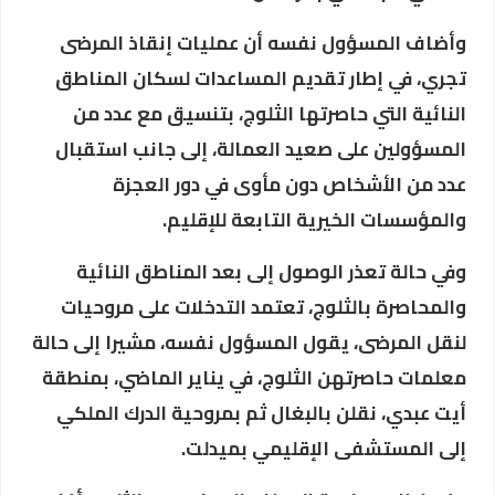
وأضاف المسؤول نفسه أن عمليات إنقاذ المرضى
تجري، في إطار تقديم المساعدات لسكان المناطق
النائية التي حاصرتها الثلوج، بتنسيق مع عدد من
المسؤولين على صعيد العمالة، إلى جانب استقبال
عدد من الأشخاص دون مأوى في دور العجزة
والمؤسسات الخيرية التابعة للإقليم.
وفي حالة تعذر الوصول إلى بعد المناطق النائية
والمحاصرة بالثلوج، تعتمد التدخلات على مروحيات
لنقل المرضى، يقول المسؤول نفسه، مشيرا إلى حالة
معلمات حاصرتهن الثلوج، في يناير الماضي، بمنطقة
أيت عبدي، نقلن بالبغال ثم بمروحية الدرك الملكي
إلى المستشفى الإقليمي بميدلت.