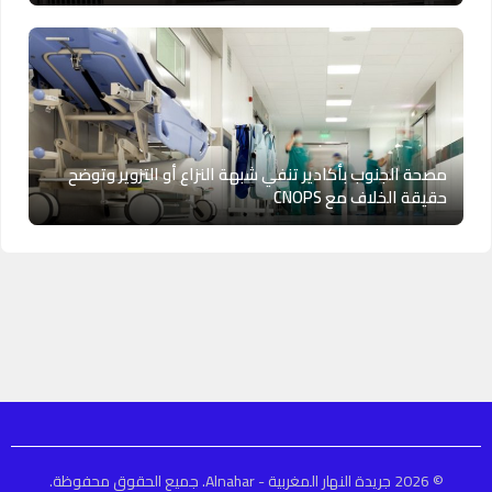
مصحة الجنوب بأكادير تنفي شبهة النزاع أو التزوير وتوضح
حقيقة الخلاف مع CNOPS
© 2026 جريدة النهار المغربية - Alnahar. جميع الحقوق محفوظة.