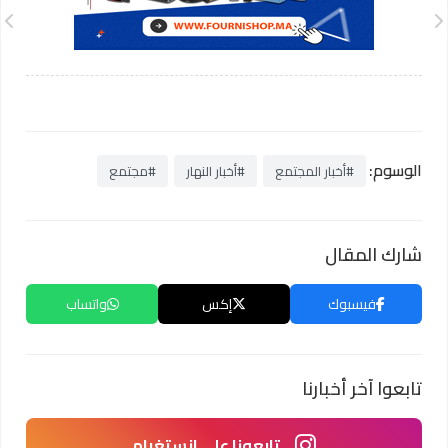
الوسوم:
#أخبار المجتمع
#أخبار النهار
#مجتمع
شارك المقال
فيسبوك
إكس
واتساب
تابعوا آخر أخبارنا
تابعونا على انستغرام