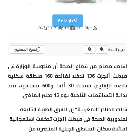
أخبار عامة
هيئة التحرير
9 فبراير 2015
0
حجم الخط:
نسخ المحتوى
أفادت مصادر من قطاع الصحة أن مندوبية الوزارة في
ميدلت أنجزت 136 تدخلا لفائدة 160 منطقة سكنية
تابعة للإقليم، شملت 30 ألفا و600 مستفيد، منذ
بداية التساقطات الثلجية يوم 15 دجنبر الماضي.
قالت مصادر “المغربية” إن الفرق الطبية التابعة
لمندوبية الصحة في ميدلت أنجزت تدخلات استعجالية
لفائدة سكان المناطق الجبلية المتضررة من