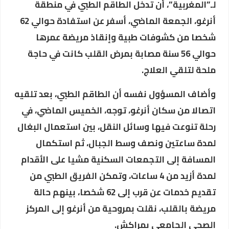
لـ”المغربية”، أن تدخل الطاقم الطبي في منطقة
أنرغو، الجمعة الماضي، أسفر عن استفادة حوالي 62
شخصا من كشوفات طبية وإنقاذ مريضة عمرها
حوالي 56 سنة مصابة بمرض القلب كانت في حاجة
ملحة لتلقي العلاج.
وأضاف المسؤول نفسه أن الطاقم الطبي، بعد تلقيه
اتصالا من سكان أنرغو، توجه، الخميس الماضي، في
رحلة تنوعت فيها وسائل النقل، بين استعمال البغال
لمدة ساعتين ونصف وسط الجبال، ثم استكمال
المسافة إلى التجمعات السكنية مشيا على الأقدام
لمدة أزيد من 4 ساعات، وتمكن الفريق الطبي من
تقديم خدمات عن قرب إلى 62 شخصا، بينهم حالة
مريضة بالقلب، نقلت بمروحية من أنرغو إلى المركز
الصحي الجامعي بمراكش.