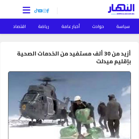
سياسة
حوادث
أخبار عامة
رياضة
اقتصاد
ا
أزيد من 30 ألف مستفيد من الخدمات الصحية
بإقليم ميدلت