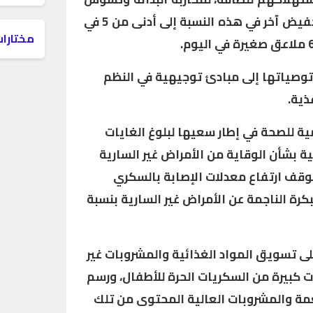
الأسنان، في أفق الدعوة إلى تخفيض آخر في هذه النسبة إلى أدنى من 5 في
مختارات
توصياتها إلى مبادئ توجيهية في النظم
ذية.
ية للصحة في إطار سعيها لبلوغ الغايات
ة بشأن الوقاية من الأمراض غير السارية
كافحتها للفترة 2013-2020 لوقف ارتفاع معدلات الإصابة بالسكري
رة الناجمة عن الأمراض غير السارية بنسبة
 تسويق المواد الغذائية والمشروبات غير
ت كبيرة من السكريات الحرة للأطفال، ورسم
ة والمشروبات العالية المحتوى من تلك