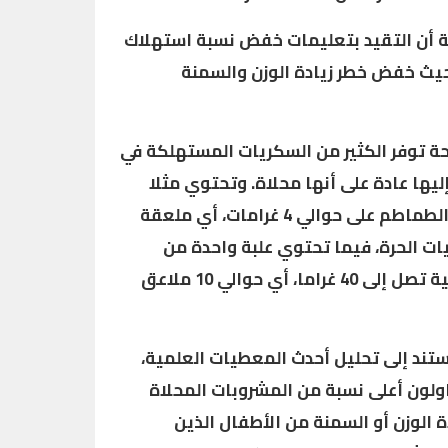
ة أن التقيد بتعليمات خفض نسبة استهلاك
حيث خفض خطر زيادة الوزن والسمنة
ة توفر الكثير من السكريات المستهلكة في
إليها عادة على أنها محلاة. وتحتوي مثلا
ملعقة كبيرة واحدة من صلصة الطماطم على حوالي 4 غرامات، أي ملعقة
ات الحرة، فيما تحتوي علبة واحدة من
الصودا المحلاة بالسكر على كمية تصل إلى 40 غراما، أي حوالي 10 ملاعق
ستند إلى تحليل أحدث المعطيات العلمية،
ناولون أعلى نسبة من المشروبات المحلاة
ة الوزن أو السمنة من الأطفال الذين