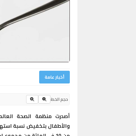
أخبار عامة
حجم الخط:
أصدرت منظمة الصحة العالمي
والأطفال بتخفيض نسبة استهلا
من 10 في المائة من مجمو