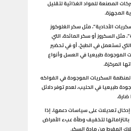
كات المصنعة للمواد الغذائية لتقليل
ة المجهزة.
كريات الأحادية”، مثل سكر الغلوكوز
”، مثل السكروز أو سكر المائدة، التي
لتي تستعمل في الطبخ، أو في تحضير
ت الموجودة طبيعيا في العسل وأنواع
ها المركزة.
لمنظمة السكريات الموجودة في الفواكه
ودة طبيعيا في الحليب، لعدم توفر دلائل
 ضارة.
دخال تعديلات على سياسات دعمها، إذا
 بالتزاماتها لتخفيف وطأة عبء الأمراض
هلاك المفرط من مادة السكر.