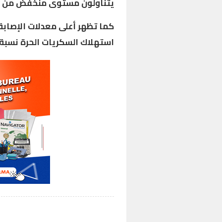
يتناولون مستوى منخفض من ال
كما تظهر أعلى معدلات الإصاب
استهلاك السكريات الحرة نسبة 10 في المائة