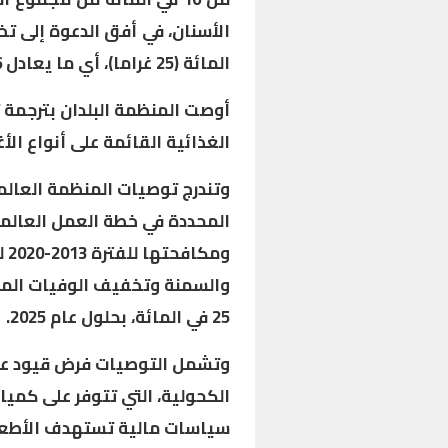
المائة (25 غراما)، أي ما يعادل 6 ملاعق صغيرة في اليوم.
أوصت المنظمة البلدان بترجمة 
الغذائية القائمة على أنواع الأغ
وتندرج توصيات المنظمة العالم
المحددة في خطة العمل العالمي
وم
والسمنة وتخفيف الوفيات المبك
25 في المائة، بحلول عام 2025.
وتشمل التوصيات فرض قيود على
الكحولية، التي تتوفر على كميا
سياسات مالية تستهدف الأطعم