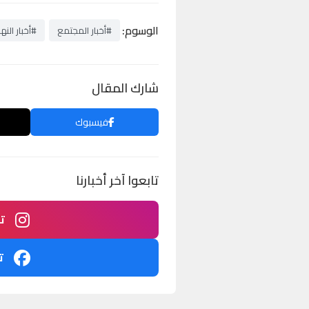
الوسوم:
#أخبار المجتمع
#أخبار النها
شارك المقال
فيسبوك
تابعوا آخر أخبارنا
ت
ت