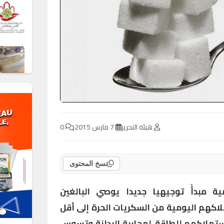
هيئة التحرير
7 مارس 2015
0
نسخ المحتوى
ة مبدأً توجيهيا جديدا يوصي البالغين
كهم اليومية من السكريات الحرة إلى أقل
ع استهلاكهم للطاقة، لمحاربة البدانة وتسوس