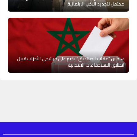
محتمل لتجديد النخب البرلمانية
هاجس “عقاب الصناديق” يخيم على مرشحي الأحزاب قبيل
انطلاق الاستحقاقات الانتخابية