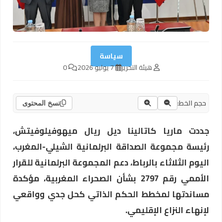
سياسة
هيئة التحرير
7 يوليو 2026
0
حجم الخط:
نسخ المحتوى
جددت ماريا كاتالينا ديل ريال ميهوفيلوفيتش،
رئيسة مجموعة الصداقة البرلمانية الشيلي-المغرب،
اليوم الثلاثاء بالرباط، دعم المجموعة البرلمانية للقرار
الأممي رقم 2797 بشأن الصحراء المغربية، مؤكدة
مساندتها لمخطط الحكم الذاتي كحل جدي وواقعي
لإنهاء النزاع الإقليمي.