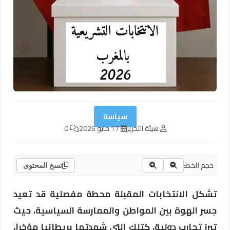
سياسة
هيئة التحرير
17 مايو 2026
0
حجم الخط:
نسخ المحتوى
تشكل الانتخابات المقبلة محطة مفصلية قد تعيد
جسر الهوة بين المواطن والممارسة السياسية، حيث
تبرز تجارب دولية، كتلك التي شهدتها بريطانيا مؤخراً،