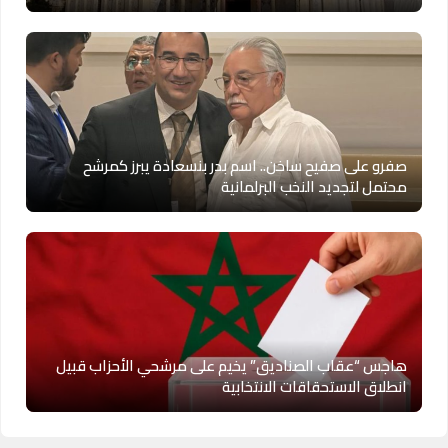
صفرو على صفيح ساخن.. اسم بدر بنسعادة يبرز كمرشح
محتمل لتجديد النخب البرلمانية
هاجس “عقاب الصناديق” يخيم على مرشحي الأحزاب قبيل
انطلاق الاستحقاقات الانتخابية