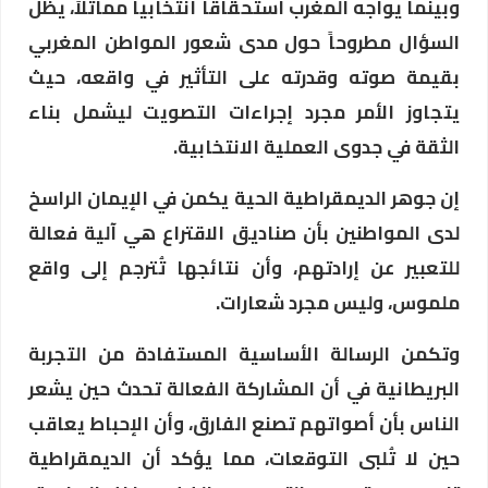
وبينما يواجه المغرب استحقاقاً انتخابياً مماثلاً، يظل
السؤال مطروحاً حول مدى شعور المواطن المغربي
بقيمة صوته وقدرته على التأثير في واقعه، حيث
يتجاوز الأمر مجرد إجراءات التصويت ليشمل بناء
الثقة في جدوى العملية الانتخابية.
إن جوهر الديمقراطية الحية يكمن في الإيمان الراسخ
لدى المواطنين بأن صناديق الاقتراع هي آلية فعالة
للتعبير عن إرادتهم، وأن نتائجها تُترجم إلى واقع
ملموس، وليس مجرد شعارات.
وتكمن الرسالة الأساسية المستفادة من التجربة
البريطانية في أن المشاركة الفعالة تحدث حين يشعر
الناس بأن أصواتهم تصنع الفارق، وأن الإحباط يعاقب
حين لا تُلبى التوقعات، مما يؤكد أن الديمقراطية