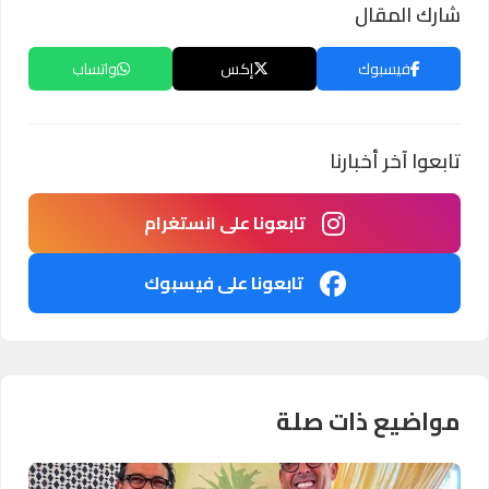
شارك المقال
فيسبوك
إكس
واتساب
تابعوا آخر أخبارنا
تابعونا على انستغرام
تابعونا على فيسبوك
مواضيع ذات صلة