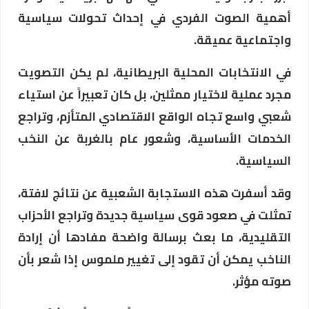
أهمية الصوت الفردي في إحداث تحولات سياسية
واجتماعية عميقة.
في الانتخابات المحلية البريطانية، لم يكن التصويت
مجرد عملية لاختيار ممثلين، بل كان تعبيراً عن استياء
شعبي واسع تجاه الواقع الاقتصادي المتأزم، وتراجع
الخدمات الأساسية، وشعور عام بالغربة عن النخب
السياسية.
وقد أسفرت هذه الاستجابة الشعبية عن نتائج لافتة،
تمثلت في صعود قوى سياسية جديدة وتراجع الأحزاب
التقليدية، ما بعث برسالة واضحة مفادها أن إرادة
الناخب يمكن أن تقود إلى تغيير ملموس إذا شعر بأن
صوته مؤثر.