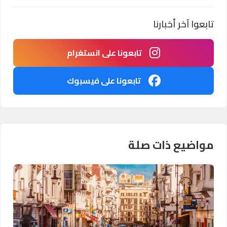
تابعوا آخر أخبارنا
تابعونا على انستغرام
تابعونا على فيسبوك
مواضيع ذات صلة