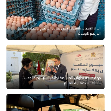
الدار البيضاء.. أسعار البيض تعاود الارتفاع وتتجاوز سقف
الدرهم للوحدة
جهة طنجة تطوان الحسيمة تطلق استراتيجية لجذب
استثمارات مغاربة العالم