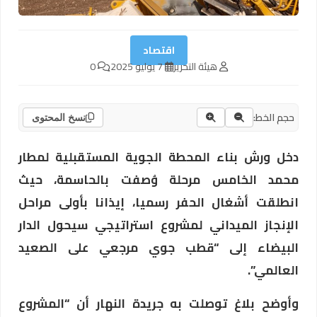
اقتصاد
هيئة التحرير
7 يوليو 2025
0
حجم الخط:
نسخ المحتوى
دخل ورش بناء المحطة الجوية المستقبلية لمطار
محمد الخامس مرحلة وُصفت بالحاسمة، حيث
انطلقت أشغال الحفر رسميا، إيذانا بأولى مراحل
الإنجاز الميداني لمشروع استراتيجي سيحول الدار
البيضاء إلى “قطب جوي مرجعي على الصعيد
العالمي”.
وأوضح بلاغ توصلت به جريدة النهار أن “المشروع