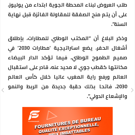
طلب العروض لبناء المحطة الجوية ابتداء من يوليوز،
على أن يتم منح الصفقة للمقاولة الفائزة قبل نهاية
السنة”.
وذكر البلاغ أن “المكتب الوطني للمطارات، بإطلاق
أشغال الحفر، يضع استراتيجية ‘مطارات 2030’ في
صميم الطموح الوطني، فيما تؤكد الدار البيضاء
مكانتها كقطب جوي لا محيد عنه، قادر على استقبال
العالم ورفع راية المغرب عاليا خلال كأس العالم
2030، فاتحا بذلك حقبة جديدة من الربط والنمو
والإشعاع الدولي”.