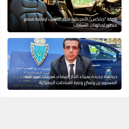
شركة “جنتكس” الأمريكية تختار المغرب لإقامة مصنع
متطور لمكونات السيارات
دينامية جديدة بميناء الدار البيضاء: تعيينات تعيد ثقة
المستوردين وتسرّع وتيرة المبادلات الجمركية