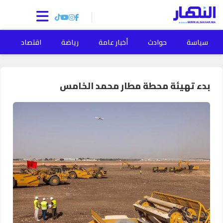
سياسة
حوادث
أخبار عامة
رياضة
اقتصاد
ا
بدء تهيئة محطة مطار محمد الخامس