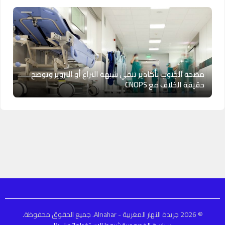
مصحة الجنوب بأكادير تنفي شبهة النزاع أو التزوير وتوضح
حقيقة الخلاف مع CNOPS
© 2026 جريدة النهار المغربية - Alnahar. جميع الحقوق محفوظة.