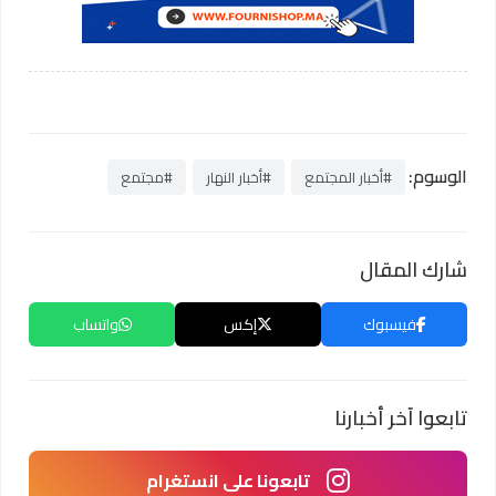
الوسوم:
#أخبار المجتمع
#أخبار النهار
#مجتمع
شارك المقال
فيسبوك
إكس
واتساب
تابعوا آخر أخبارنا
تابعونا على انستغرام