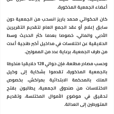
أعضاء الجمعية المذكورة.
كان الحكواتي محمد باريز انسحب من الجمعية دون
سابق إعلام أو عقد الجمع العام لتقديم التقريرين
الأدبي والمالي، خصوصا بعدما كثر الحديث وسط
الحلايقية عن اختلاسات في مداخيل أكبر طنجية أعدت
من طرف الجمعية، برعاية عدد من الممولين.
وحسب مصادر مطلعة، فإن حوالي 128 حلايقيا منخرطا
بالجمعية المذكورة، تقدموا بشكاية إلى وكيل
الملك بالمحكمة الابتدائية بمراكش، بخصوص
الاختلاسات من صندوق الجمعية، يطالبون بفتح
تحقيق في موضوع الأموال المختلسة، وتقديم
المتورطين إلى العدالة.