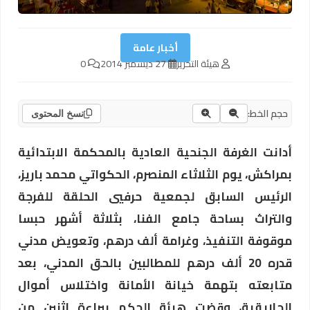
أخبار عامة
هيئة التحرير
27 ديسمبر 2014
0
حجم الخط:
نسخ المحتوى
أدانت الغرفة الجنحية العادية بالمحكمة الابتدائية
بمراكش، يوم الثلاثاء المنصرم، الحكواتي محمد باريز،
الرئيس السابق لجمعية حرفيي الحلقة للفرجة
والتراث بساحة جامع الفنا، بثلاثة أشهر حبسا
موقوفة التنفيذ، وغرامة ألف درهم، وتعويض مدني
قدره 20 ألف درهم للمطالبين بالحق المدني، بعد
متابعته بتهمة خيانة الأمانة واختلاس أموال
الحلايقية، وقضت هيئة الحكم ببراءة اثنين من