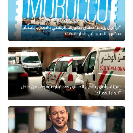
“ترافيل وينجز” تدشن حضورها الرسمي بالمغرب بافتتاح
مكتبها الجديد في الدار البيضاء
استنفار أمني بالحي الحسني بعد فرار موقوف من داخل
“الدار الحمراء”