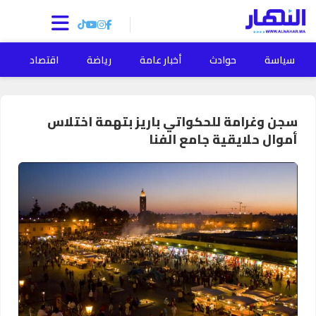
سياسة
حوادث
أخبار عامة
رياضة
اقتصاد
ا
سجن وغرامة للحكواتي باريز بتهمة اختلاس
أموال حلايقية جامع الفنا