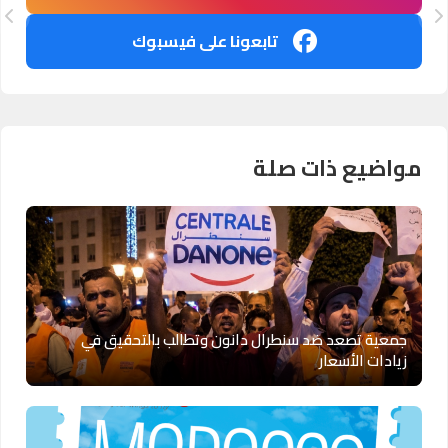
تابعونا على فيسبوك
مواضيع ذات صلة
جمعية تصعد ضد سنطرال دانون وتطالب بالتحقيق في
زيادات الأسعار