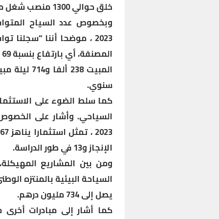
خلق حوالي 1300 منصب شغل مباشر.
وبخصوص عدد السياح المتواف
سنوي.
كما سلط الضوء على الاستثمارا
الإنجاز و13 في طور الدراسة.
ومن بين المشاريع المهيكلة، 
السياحة البيئية بالمنتزه الوط
يصل إلى 734 مليون درهم.
كما أشار إلى مبادرات أخرى 