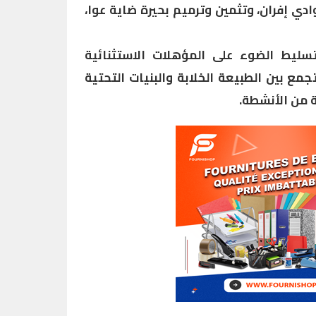
دي إفران، وتثمين وترميم بحيرة ضاية عوا،
سليط الضوء على المؤهلات الاستثنائية
مع بين الطبيعة الخلابة والبنيات التحتية
ة من الأنشطة.