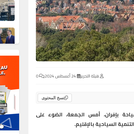
هيئة التحرير
24 أغسطس 2024
0
نسخ المحتوى
احة بإفران، أمس الجمعة، الضوء على
تنمية السياحية بالإقليم.