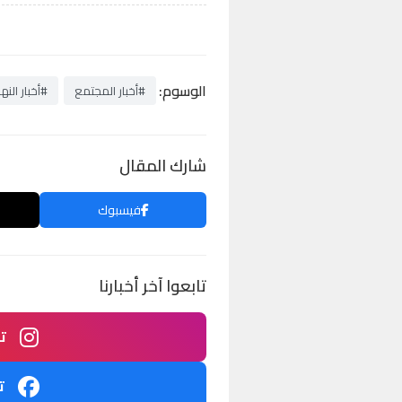
الوسوم:
#أخبار المجتمع
#أخبار النها
شارك المقال
فيسبوك
تابعوا آخر أخبارنا
ت
ت