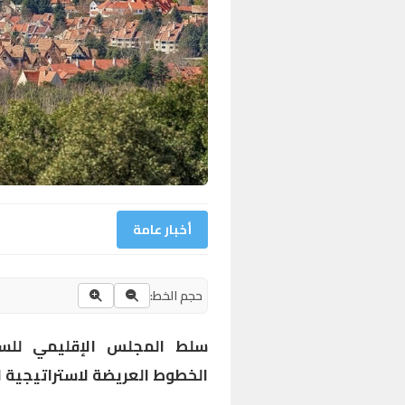
أخبار عامة
حجم الخط:
سلط المجلس الإقليمي للسي
الخطوط العريضة لاستراتيجية ال