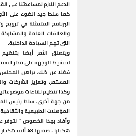
الدعم اللازم لمساعدتنا على القي
كما سلط جيد الضوء على الأو
البرنامج المتمثلة في ترویج و
والعلاقات العامة والمشاركة 
التي تهم السياحة الداخلية.
ويتعلق الأمر أيضا بتنظيم ا
لتنشيط الوجهة على مدار السنة.
فضلا عن ذلك، يراهن المجلس 
المستمر، وتعزيز الشركات وا
وكذا تنظيم لقاءات موضوعاتية د
من جهة أخرى، سلط رئيس المج
المؤهلات الطبيعية والثقافية ال
هكتارا ، ضمنها 8