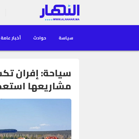
سياسة
حوادث
أخبار عامة
سياحة: إفران تك
مشاريعها استعدادا 