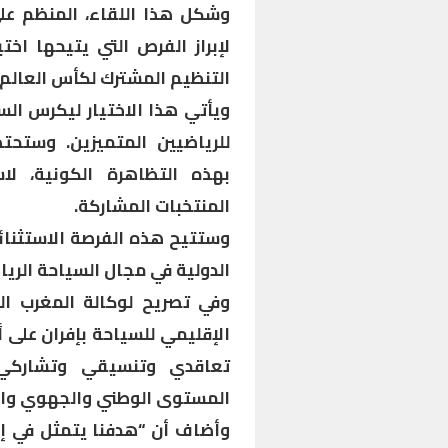
وشكل هذا اللقاء، المنظم عل
لإبراز الفرص التي يتيحها اخ
التنظيم المشترك لكأس العالم 2030 بالمغرب.
ويأتي هذا الاختيار ليكرس ا
للرياضيين المتميزين. وستحت
بهذه التظاهرة الكونية، ل
المنتخبات المشاركة.
وستتيح هذه الفرصة الاستثنائي
الدولية في مجال السياحة الريا
وفي تصريح لوكالة المغرب ال
الإقليمي للسياحة بإفران على أ
تعاقدي وتنسيقي وتشاركي 
المستوى الوطني والجهوي وال
وأضاف أن “هدفنا يتمثل في إ