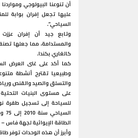
أن تنوعنا البيولوجي ومواردنا ا
عليها تجعل إفران بوابة للم
السياحي”.
وتابع جيد أن إفران عززت 
والمستدامة، مما جعلها تصنف
كالغاري بكندا.
وطبيعيا تقترح أنشطة متنوعة
والتسلق والصيد والقنص ورياضة
على مستوى البنيات التحتية 
الطاقة الإيوائية لجهة فاس –