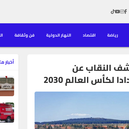
رياضة
اقتصاد
النهار الدولية
فن وثقافة
الن
أخبار م
شف النقاب عن
لكأس العالم 2030