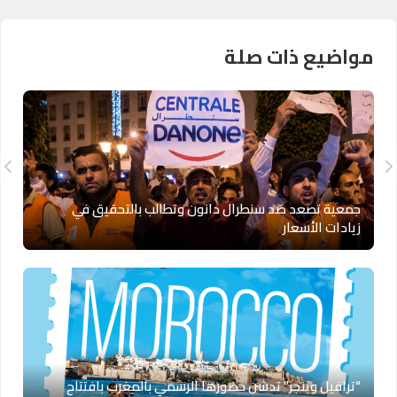
مواضيع ذات صلة
جمعية تصعد ضد سنطرال دانون وتطالب بالتحقيق في
زيادات الأسعار
“ترافيل وينجز” تدشن حضورها الرسمي بالمغرب بافتتاح