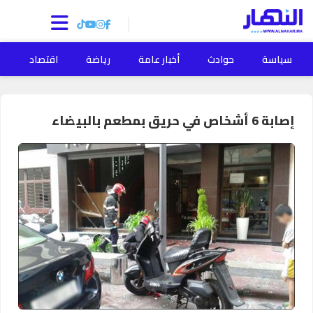
سياسة
حوادث
أخبار عامة
رياضة
اقتصاد
ا
إصابة 6 أشخاص في حريق بمطعم بالبيضاء