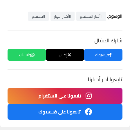
الوسوم:
#أخبار المجتمع
#أخبار النهار
#مجتمع
شارك المقال
فيسبوك
إكس
واتساب
تابعوا آخر أخبارنا
تابعونا على انستغرام
تابعونا على فيسبوك