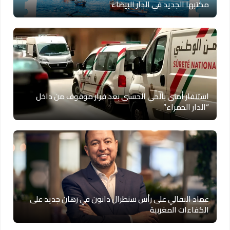
مكتبها الجديد في الدار البيضاء
استنفار أمني بالحي الحسني بعد فرار موقوف من داخل
“الدار الحمراء”
عماد البقالي على رأس سنطرال دانون في رهان جديد على
الكفاءات المغربية