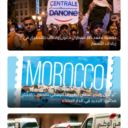
جمعية تصعد ضد سنطرال دانون وتطالب بالتحقيق في
زيادات الأسعار
“ترافيل وينجز” تدشن حضورها الرسمي بالمغرب بافتتاح
مكتبها الجديد في الدار البيضاء