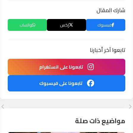
شارك المقال
فيسبوك
إكس
واتساب
تابعوا آخر أخبارنا
تابعونا على انستغرام
تابعونا على فيسبوك
مواضيع ذات صلة