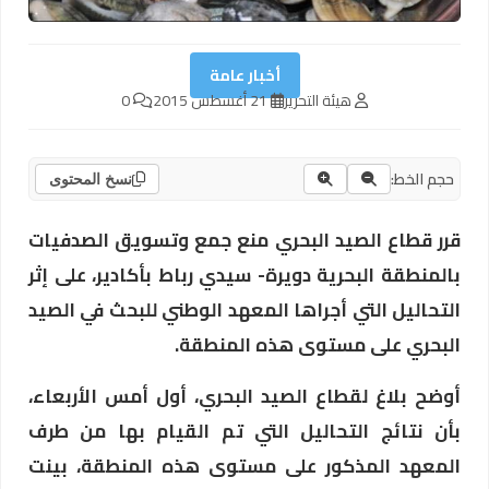
أخبار عامة
هيئة التحرير
21 أغسطس 2015
0
حجم الخط:
نسخ المحتوى
قرر قطاع الصيد البحري منع جمع وتسويق الصدفيات
بالمنطقة البحرية دويرة- سيدي رباط بأكادير، على إثر
التحاليل التي أجراها المعهد الوطني للبحث في الصيد
البحري على مستوى هذه المنطقة.
أوضح بلاغ لقطاع الصيد البحري، أول أمس الأربعاء،
بأن نتائج التحاليل التي تم القيام بها من طرف
المعهد المذكور على مستوى هذه المنطقة، بينت