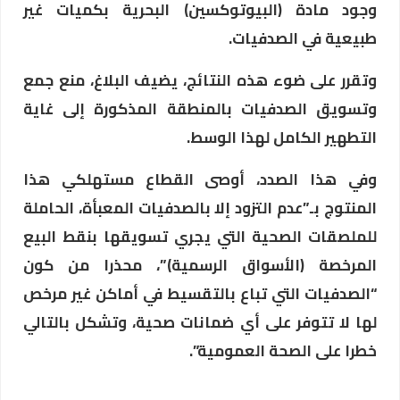
وجود مادة (البيوتوكسين) البحرية بكميات غير
طبيعية في الصدفيات.
وتقرر على ضوء هذه النتائج، يضيف البلاغ، منع جمع
وتسويق الصدفيات بالمنطقة المذكورة إلى غاية
التطهير الكامل لهذا الوسط.
وفي هذا الصدد، أوصى القطاع مستهلكي هذا
المنتوج بـ”عدم التزود إلا بالصدفيات المعبأة، الحاملة
للملصقات الصحية التي يجري تسويقها بنقط البيع
المرخصة (الأسواق الرسمية)”، محذرا من كون
“الصدفيات التي تباع بالتقسيط في أماكن غير مرخص
لها لا تتوفر على أي ضمانات صحية، وتشكل بالتالي
خطرا على الصحة العمومية”.