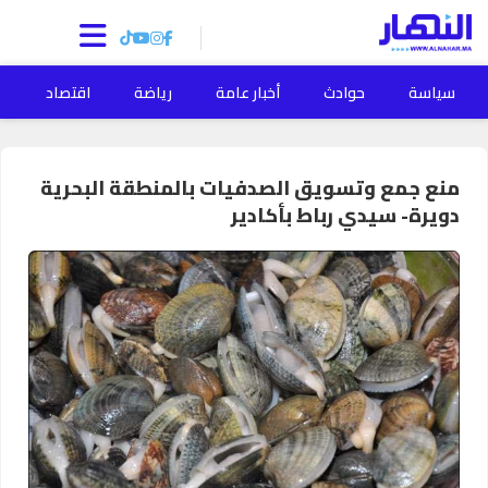
سياسة
حوادث
أخبار عامة
رياضة
اقتصاد
ا
منع جمع وتسويق الصدفيات بالمنطقة البحرية
دويرة- سيدي رباط بأكادير