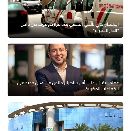
استنفار أمني بالحي الحسني بعد فرار موقوف من داخل
“الدار الحمراء”
عماد البقالي على رأس سنطرال دانون في رهان جديد على
الكفاءات المغربية