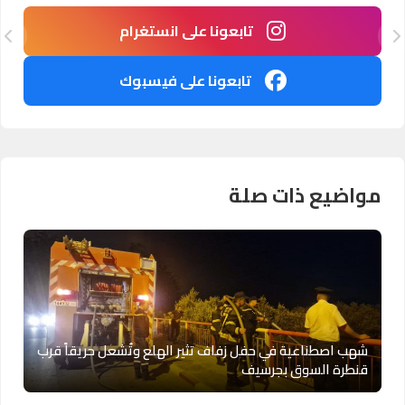
تابعونا على انستغرام
تابعونا على فيسبوك
مواضيع ذات صلة
شهب اصطناعية في حفل زفاف تثير الهلع وتُشعل حريقاً قرب
قنطرة السوق بجرسيف