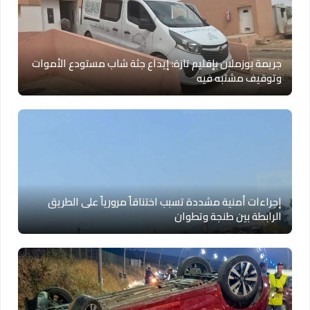
جريمة بوزملان بإقليم تازة: إيداع جثة شاب مستودع الأموات
وتوقيف مشتبه فيه
إجراءات أمنية مشددة تسبب اختناقاً مرورياً على الطريق
الرابطة بين طنجة وتطوان