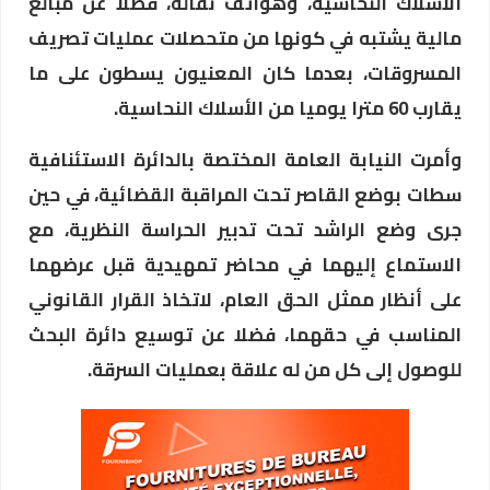
الأسلاك النحاسية، وهواتف نقالة، فضلا عن مبالغ
مالية يشتبه في كونها من متحصلات عمليات تصريف
المسروقات، بعدما كان المعنيون يسطون على ما
يقارب 60 مترا يوميا من الأسلاك النحاسية.
وأمرت النيابة العامة المختصة بالدائرة الاستئنافية
سطات بوضع القاصر تحت المراقبة القضائية، في حين
جرى وضع الراشد تحت تدبير الحراسة النظرية، مع
الاستماع إليهما في محاضر تمهيدية قبل عرضهما
على أنظار ممثل الحق العام، لاتخاذ القرار القانوني
المناسب في حقهما، فضلا عن توسيع دائرة البحث
للوصول إلى كل من له علاقة بعمليات السرقة.