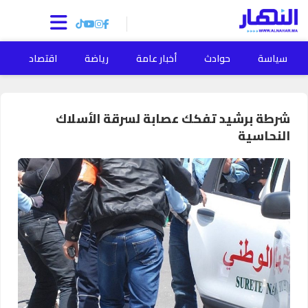
سياسة
حوادث
أخبار عامة
رياضة
اقتصاد
ا
شرطة برشيد تفكك عصابة لسرقة الأسلاك
النحاسية