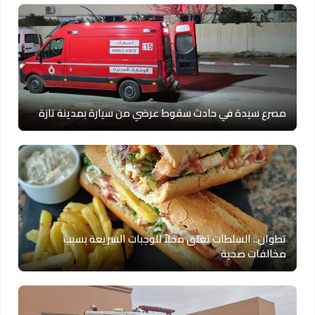
مصرع سيدة في حادث سقوط عرضي من سيارة بمدينة تازة
تطوان.. السلطات تغلق محلاً للوجبات السريعة بسبب
مخالفات صحية