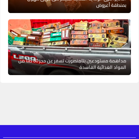
بمنطقة أغروض
مداهمة مستودعين بتامنصورت تسفر عن حجز 80 طناً من
المواد الغذائية الفاسدة