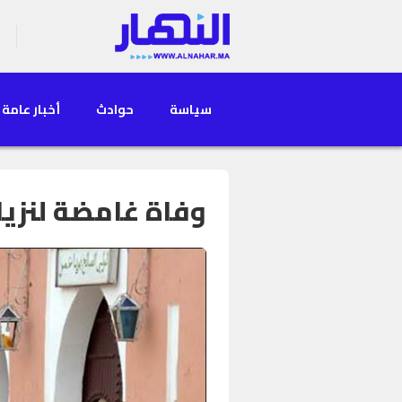
سياسة
حوادث
أخبار عامة
وفاة غامضة لنزيلة