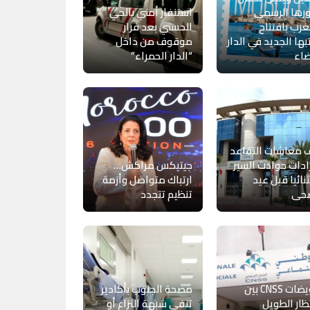
رها الرسمي
استنفار أمني بالحي
غرب بافتتاح
الحسني بعد فرار
ها الجديد في الدار
موقوف من داخل
ضاء
“الدار الحمراء”
 معاشات التقاعد
ادات حوادث السير
جيتيكس مراكش…
نائيا قبل عيد
ارتباك متواصل وأزمة
ضحى
تنظيم تتجدد
تعويضات CNSS بين
مصحة الجنوب بأكادير
تظار الطويل
تنفي شبهة النزاع أو