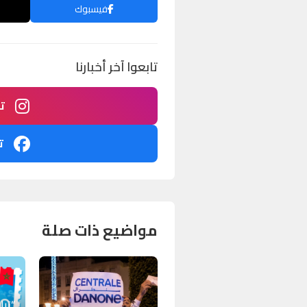
فيسبوك
تابعوا آخر أخبارنا
ت
ت
مواضيع ذات صلة
“ترا