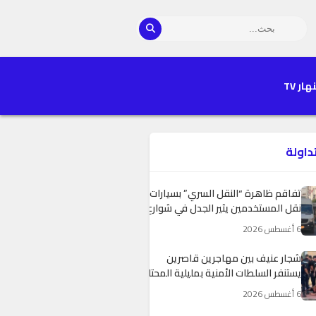
هار TV
تداولة
تفاقم ظاهرة “النقل السري” بسيارات
نقل المستخدمين يثير الجدل في شوارع
المحمدية
6 أغسطس 2026
شجار عنيف بين مهاجرين قاصرين
يستنفر السلطات الأمنية بمليلية المحتلة
6 أغسطس 2026