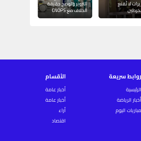
يرات لا تُقنع
التزوير وتوضح حقيقة
خرطين
الخلاف مع CNOPS
وابط سريعة
الأقسام
لرئيسية
أخبار عامة
خبار الرياضة
أخبار عامة
باريات اليوم
أراء
اقتصاد