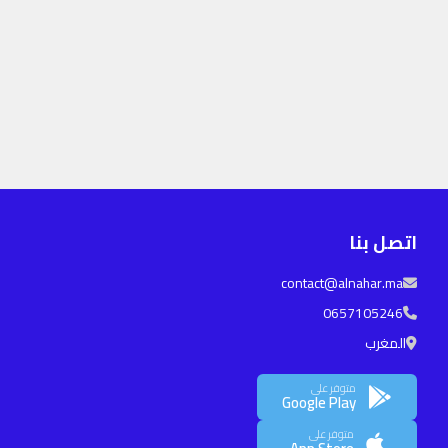
اتصل بنا
contact@alnahar.ma
0657105246
المغرب
متوفر على
Google Play
متوفر على