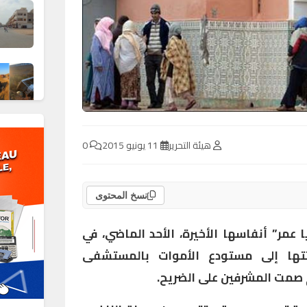
هيئة التحرير
11 يونيو 2015
0
نسخ المحتوى
عمر” أنفاسها الأخيرة، الأحد الماضي، في
ها إلى مستودع الأموات بالمستشفى
م صمت المشرفين على الضريح.