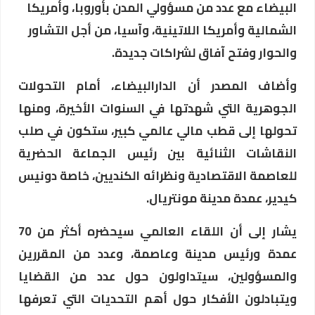
البيضاء مع عدد من مسؤولي المدن بأوروبا، وأمريكا
الشمالية وأمريكا اللاتينية، وآسيا، من أجل التشاور
والحوار وفتح آفاق لشراكات جديدة.
وأضاف المصدر أن الدارالبيضاء، أمام التحولات
الجوهرية التي شهدتها في السنوات الأخيرة، ومنها
تحولها إلى قطب مالي عالمي كبير، ستكون في صلب
النقاشات الثنائية بين رئيس الجماعة الحضرية
للعاصمة الاقتصادية ونظرائه الكنديين، خاصة دونيس
كيدير، عمدة مدينة مونتريال.
يشار إلى أن اللقاء العالمي سيحضره أكثر من 70
عمدة ورئيس مدينة وعاصمة، وعدد من المقررين
والمسؤولين، سيتداولون حول عدد من القضايا
ويتبادلون الأفكار حول أهم التحديات التي تعرفها