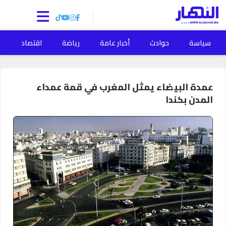
سياسة
حوادث
أخبار عامة
رياضة
اقتصاد
ا
عمدة البيضاء يمثل المغرب في قمة عمداء
المدن بكندا