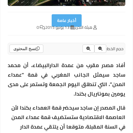
أخبار عامة
هيئة التحرير
13 يونيو 2015
0
حجم الخط:
نسخ المحتوى
أفاد مصدر مقرب من عمدة الدارالبيضاء، أن محمد
ساجد سيمثل الجانب المغربي في قمة “عمداء
المدن”، التي تنطلق اليوم الجمعة وتستمر على مدى
يومين بمونتريال بكندا.
قال المصدر إن ساجد سيحضر قمة العمداء بكندا لأن
العاصمة الاقتصادية ستستضيف قمة عمداء المدن
في السنة المقبلة، متوقعا أن يلتقي عمدة الدار