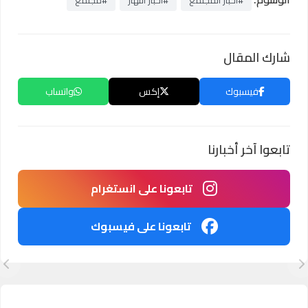
شارك المقال
فيسبوك
إكس
واتساب
تابعوا آخر أخبارنا
تابعونا على انستغرام
تابعونا على فيسبوك