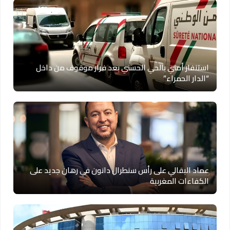
استنفار أمني بالحي الحسني بعد فرار موقوف من داخل
“الدار الحمراء”
عماد البقالي على رأس سنطرال دانون في رهان جديد على
الكفاءات المغربية