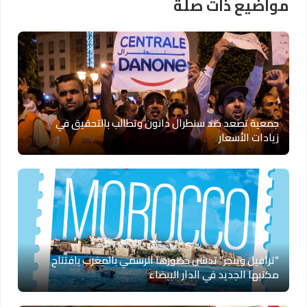
مواضيع ذات صلة
جمعية تصعد ضد سنطرال دانون وتطالب بالتحقيق في
زيادات الأسعار
“ترافيل وينجز” تدشن حضورها الرسمي بالمغرب بافتتاح
مكتبها الجديد في الدار البيضاء