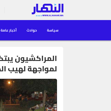
سياسة
حوادث
أخبار عامة
المراكشيون يبتك
لمواجهة لهيب الح