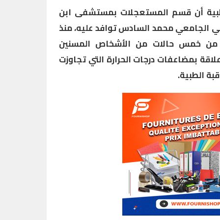
طبية أن قسم المستعجلات بمستشفى ابن
ئي الجامعي محمد السادس توافد عليه، منذ
يد من خمس حالات من الأشخاص المسنين
لاقة بمضاعفات درجات الحرارة التي تجاوزت