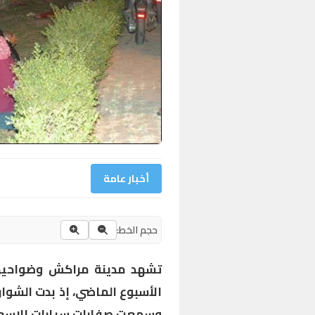
أخبار عامة
حجم الخط:
تشهد مدينة مراكش وضواحيها 
الأسبوع الماضي، إذ بدت الشوارع
وسمعت صفارات سيارات الإسعاف