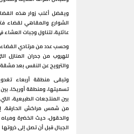
ويفضل أغلب زوار هذه الفضاء
الشوارع والمقاهي لقضاء فت
عائلية، لتناول وجبات العشاء ف
وحسب عدد من مرتادي الفضاءات
للهروب من جدران المنازل الت
والترويح عن النفس بعد مشقة 
وتبقى منطقة أربعاء تغدوين
تسميتها، ومنطقة أوريكا، بين س
بين المنتجعات الطبيعية، التي 
من شمس مراكش الحارقة، إلى
والحقول، حيث الخضرة ومياه و
الجبال قبل أن تصل إلى ذروتها