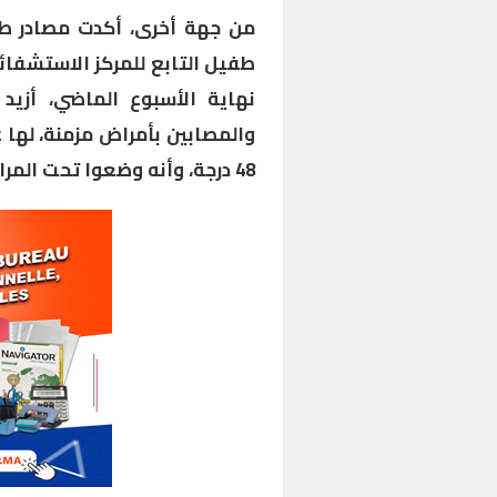
من جهة أخرى، أكدت مصادر 
طفيل التابع للمركز الاستشفا
نهاية الأسبوع الماضي، أز
والمصابين بأمراض مزمنة، لها ع
48 درجة، وأنه وضعوا تحت المراقبة الطبية.