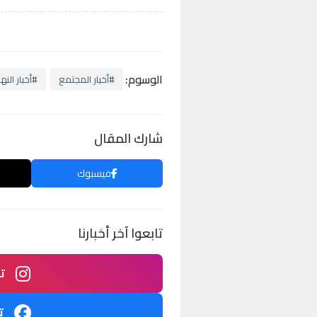
الوسوم:
#أخبار المجتمع
#أخبار النها
شارك المقال
فيسبوك
تابعوا آخر أخبارنا
ت
ت