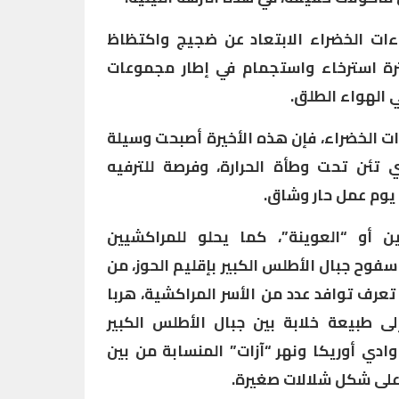
ات الخضراء الابتعاد عن ضجيج واكتظاظ
رة استرخاء واستجمام في إطار مجموعات
ي الهواء الطلق.
 الخضراء، فإن هذه الأخيرة أصبحت وسيلة
ي تئن تحت وطأة الحرارة، وفرصة للترفيه
يوم عمل حار وشاق.
 أو “العوينة”، كما يحلو للمراكشيين
فوح جبال الأطلس الكبير بإقليم الحوز، من
تعرف توافد عدد من الأسر المراكشية، هربا
 طبيعة خلابة بين جبال الأطلس الكبير
ادي أوريكا ونهر “آزات” المنسابة من بين
 على شكل شلالات صغيرة.