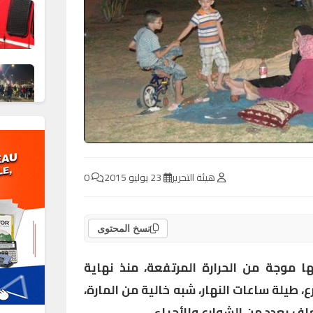
هيئة التحرير
23 يوليو 2015
0
نسخ المحتوى
موجة من الحرارة المرتفعة، منذ نهاية
، طيلة ساعات النهار، شبه خالية من المارة،
 بعدد من الشوارع والأحياء.