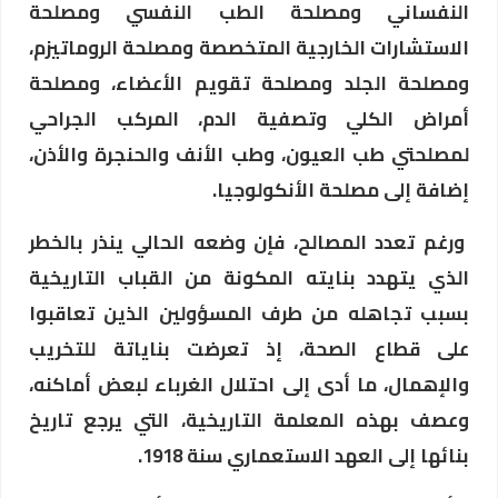
النفساني ومصلحة الطب النفسي ومصلحة
الاستشارات الخارجية المتخصصة ومصلحة الروماتيزم،
ومصلحة الجلد ومصلحة تقويم الأعضاء، ومصلحة
أمراض الكلي وتصفية الدم، المركب الجراحي
لمصلحتي طب العيون، وطب الأنف والحنجرة والأذن،
إضافة إلى مصلحة الأنكولوجيا
.
ورغم تعدد المصالح، فإن وضعه الحالي ينذر بالخطر
الذي يتهدد بنايته المكونة من القباب التاريخية
بسبب تجاهله من طرف المسؤولين الذين تعاقبوا
على قطاع الصحة
، إذ تعرضت بناياتة للتخريب
والإهمال، ما أدى إلى احتلال الغرباء لبعض أماكنه،
وعصف بهذه المعلمة التاريخية، التي يرجع تاريخ
بنائها إلى العهد الاستعماري سنة 1918.