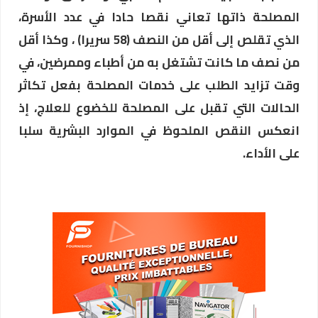
المصلحة ذاتها تعاني نقصا حادا في عدد الأسرة،
الذي تقلص إلى أقل من النصف (58 سريرا) ، وكذا أقل
من نصف ما كانت تشتغل به من أطباء وممرضين، في
وقت تزايد الطلب على خدمات المصلحة بفعل تكاثر
الحالات التي تقبل على المصلحة للخضوع للعلاج،
إذ
انعكس النقص الملحوظ في الموارد البشرية سلبا
على الأداء
.