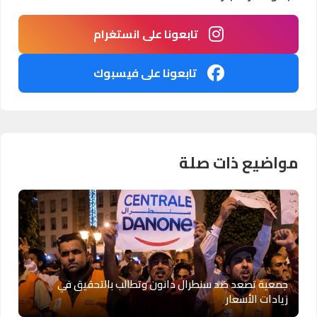
تابعونا على انستغرام
تابعونا على فيسبوك
مواضيع ذات صلة
جمعية تصعد ضد سنطرال دانون وتطالب بالتحقيق في
زيادات الأسعار