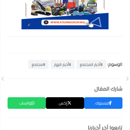
الوسوم:
#أخبار المجتمع
#أخبار النهار
#مجتمع
شارك المقال
فيسبوك
إكس
واتساب
تابعوا آخر أخبارنا