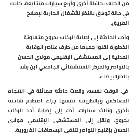
من الخلف بحافلة أخرى وأربع سيارات متتابعة، كانت
في حالة توفق بالنظر للأشغال الجارية لإصلاح
الطريق.
وأدت الحادثة إلى إصابة الركاب بجروح متفاوتة
الخطورة نقلوا جميعا من طرف عناصر الوقاية
المدنية إلى المستشفى الإقليمي مولاي الحسن
بالنواصر والمركز الاستشفائي الجامعي ابن رشد
بالدارالبيضاء.
في الوقت نفسه، وقعت حادثة مماثلة في الاتجاه
المعاكس وبالطريقة نفسها جراء اصطدم شاحنة
بأخرى وثلاث سيارات، أدت إلى إصابة أحد الركاب
بجروح، ونقل إلى المستشفى الإقليمي مولاي
الحسن بإقليم النواصر لتلقي الإسعافات الضرورية.