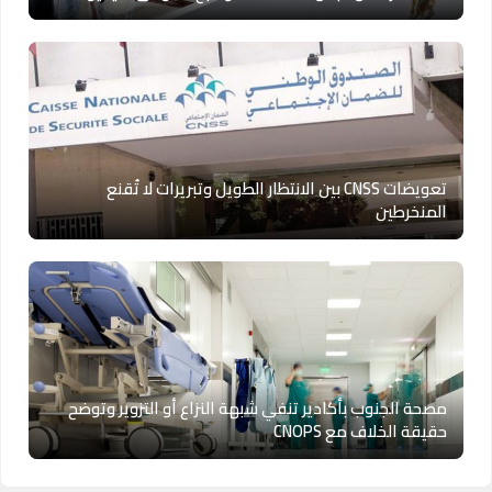
تعويضات CNSS بين الانتظار الطويل وتبريرات لا تُقنع
المنخرطين
مصحة الجنوب بأكادير تنفي شبهة النزاع أو التزوير وتوضح
حقيقة الخلاف مع CNOPS