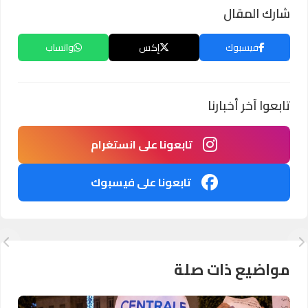
شارك المقال
فيسبوك
إكس
واتساب
تابعوا آخر أخبارنا
تابعونا على انستغرام
تابعونا على فيسبوك
مواضيع ذات صلة