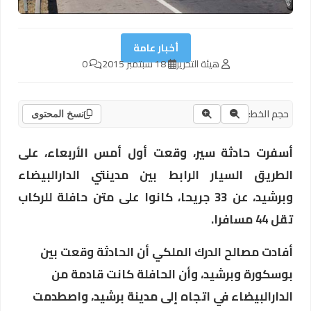
أخبار عامة
هيئة التحرير
18 سبتمبر 2015
0
حجم الخط:
نسخ المحتوى
أسفرت حادثة سير، وقعت أول أمس الأربعاء، على
الطريق السيار الرابط بين مدينتي الدارالبيضاء
وبرشيد، عن 33 جريحا، كانوا على متن حافلة للركاب
تقل 44 مسافرا.
أفادت مصالح الدرك الملكي أن الحادثة وقعت بين
بوسكورة وبرشيد، وأن الحافلة كانت قادمة من
الدارالبيضاء في اتجاه إلى مدينة برشيد، واصطدمت