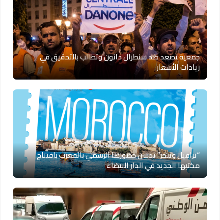
جمعية تصعد ضد سنطرال دانون وتطالب بالتحقيق في
زيادات الأسعار
“ترافيل وينجز” تدشن حضورها الرسمي بالمغرب بافتتاح
مكتبها الجديد في الدار البيضاء