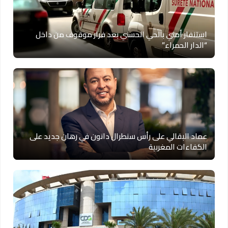
استنفار أمني بالحي الحسني بعد فرار موقوف من داخل
“الدار الحمراء”
عماد البقالي على رأس سنطرال دانون في رهان جديد على
الكفاءات المغربية