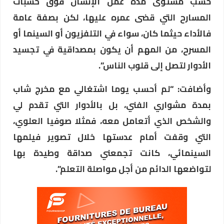
حسب مستوى مدة عمل الإنسان فوق خشبات
المسارح التي قضى عمره عليها، لكن بصفة عامة
فالأداء حيثما كان، سواء في التلفزيون أو السينما أو
المسرح، من المهم أن يكون بمصداقية في تجسيد
الأدوار لتصل إلى قلوب الناس”.
وأضافت: “لم أحسب يوما اشتغالي مع مخرج شاب
بمدة مشواري الفني، بل بالأدوار التي تقدم لي
والشخص الذي أتعامل معه، فمثلا صوفيا العلوي،
التي وقفت أمام عدستها خلال تصوير فيلمها
السينمائي، كانت تجمعني صداقة وطيدة بها
لتواضعها الدائم من أجل مواصلة التعلم”.