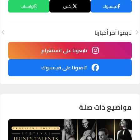
فيسبوك
إكس
واتساب
تابعوا آخر أخبارنا
تابعونا على انستغرام
تابعونا على فيسبوك
مواضيع ذات صلة