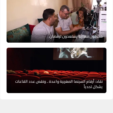
مخرجون مغاربة يستعدون لرمضان
نقاد: أرقام السينما المغربية واعدة .. ونقص عدد القاعات
يشكل تحدياً