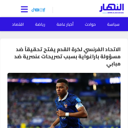
سياسة
حوادث
أخبار عامة
رياضة
اقتصاد
ا
الاتحاد الفرنسي لكرة القدم يفتح تحقيقاً ضد
مسؤولة باراغواية بسبب تصريحات عنصرية ضد
مبابي