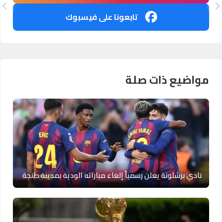
تابعونا على فيسبوك
مواضيع ذات صلة
نادي برشلونة يعلن رسمياً إلغاء مباراته الودية بمدينة طنجة