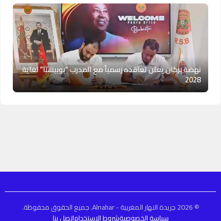
نهضة بركان يعلن تعاقده رسمياً مع المدرب “بوبيستا” لغاية
2028
© 2026 جريدة النهار المغربية - Alnahar. جميع الحقوق محفوظة.
سياسة الخصوصية
شروط الاستخدام
اتصل بنا