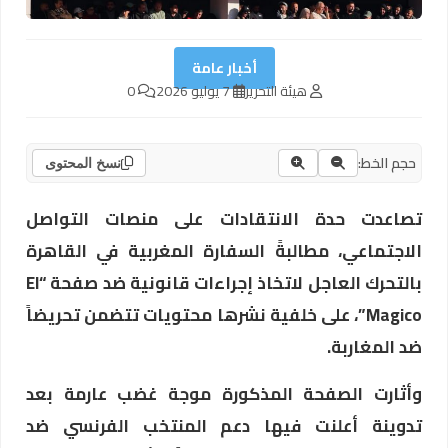
أخبار عامة
هيئة التحرير
7 يوليو 2026
0
حجم الخط:
نسخ المحتوى
تصاعدت حدة الانتقادات على منصات التواصل
الاجتماعي، مطالبةً السفارة المغربية في القاهرة
بالتحرك العاجل لاتخاذ إجراءات قانونية ضد صفحة “El
Magico”، على خلفية نشرها محتويات تتضمن تحريضاً
ضد المغاربة.
وأثارت الصفحة المذكورة موجة غضب عارمة بعد
تدوينة أعلنت فيها دعم المنتخب الفرنسي ضد