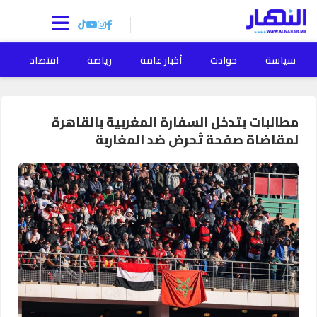
سياسة
حوادث
أخبار عامة
رياضة
اقتصاد
ا
مطالبات بتدخل السفارة المغربية بالقاهرة
لمقاضاة صفحة تُحرض ضد المغاربة