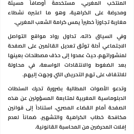
المنتخب المغربي، مستخدمةً أوصافاً مسيئة
ومحرضة على الكراهية، وهو ما اعتبره نشطاء
مغاربة تجاوزاً خطيراً يمس كرامة الشعب المغربي.
وفي السياق ذاته، تداول رواد مواقع التواصل
الاجتماعي أدلة توثق تعديل القائمين على الصفحة
لمنشوراتهم، حيث عمدوا إلى حذف مصطلحات بعينها
بعد الضغوط والانتقادات الواسعة، في محاولة
للالتفاف على تهم التحريض التي وجهت إليهم.
وتدعو الأصوات المطالبة بضرورة تحرك السلطات
الدبلوماسية المغربية لمتابعة المسؤولين عن هذه
الصفحة أمام القضاء المصري، استناداً إلى قوانين
مكافحة خطاب الكراهية والتشهير، ضماناً لعدم
إفلات المحرضين من المحاسبة القانونية.