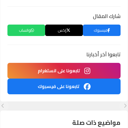
شارك المقال
فيسبوك
إكس
واتساب
تابعوا آخر أخبارنا
تابعونا على انستغرام
تابعونا على فيسبوك
مواضيع ذات صلة