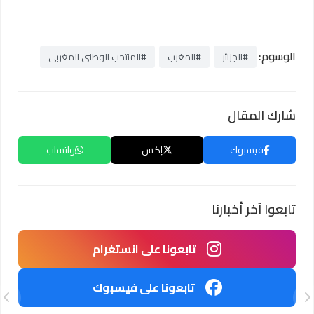
الوسوم:
#الجزائر
#المغرب
#المنتخب الوطني المغربي
شارك المقال
فيسبوك
إكس
واتساب
تابعوا آخر أخبارنا
تابعونا على انستغرام
تابعونا على فيسبوك