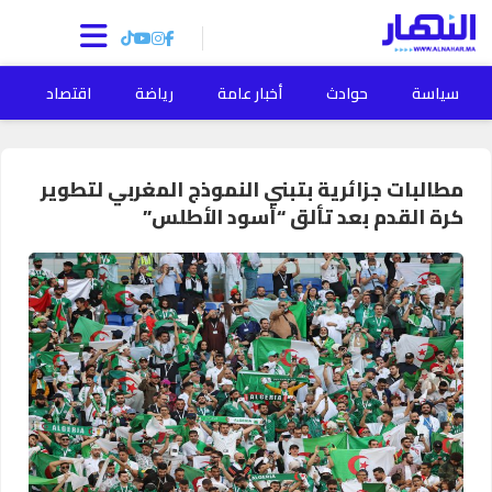
سياسة
حوادث
أخبار عامة
رياضة
اقتصاد
ا
مطالبات جزائرية بتبني النموذج المغربي لتطوير
كرة القدم بعد تألق “أسود الأطلس”