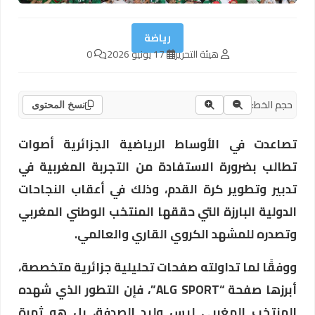
رياضة
هيئة التحرير
17 يونيو 2026
0
حجم الخط:
نسخ المحتوى
تصاعدت في الأوساط الرياضية الجزائرية أصوات
تطالب بضرورة الاستفادة من التجربة المغربية في
تدبير وتطوير كرة القدم، وذلك في أعقاب النجاحات
الدولية البارزة التي حققها المنتخب الوطني المغربي
وتصدره للمشهد الكروي القاري والعالمي.
ووفقًا لما تداولته صفحات تحليلية جزائرية متخصصة،
أبرزها صفحة “ALG SPORT”، فإن التطور الذي شهده
المنتخب المغربي ليس وليد الصدفة، بل هو ثمرة