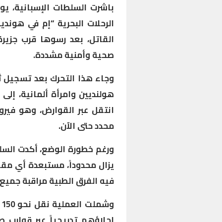
باشرت السلطات الإسبانية، يو
الرحلات البحرية “إم في هوند
القاتل، بعد رسوها قرب جزيرة
صحية وأمنية مشددة.
وجاء هذا التحرك بعد تسجيل ث
هولنديين وامرأة ألمانية، إلى 
انتقل عبر القوارض، وهو فيروس
محدد حتى الآن.
ورغم خطورة الوضع، أكدت السلط
فيه الفرق الطبية مراقبة جميع ا
و
إجلاؤهم تدريجياً عبر قوارب 