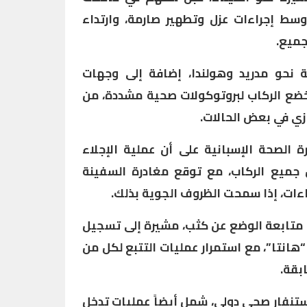
وسط إجراءات عزل وتطهير صارمة، وارتداء
جميع.
ة نحو مدريد وهولندا، إضافة إلى وجهات
خضع الركاب لبروتوكولات صحية مشددة، من
زي في بعض الحالات.
 الصحة الإسبانية على أن عملية الإجلاء
ميع الركاب، مع توقع مغادرة السفينة
راءات، إذا سمحت الظروف الجوية بذلك.
 متابعة الوضع عن كثب، مشيرة إلى تسجيل
انتا”، مع استمرار عمليات التتبع لكل من
بقة.
تنفار صحي دولي، شمل أيضاً عمليات تدخل