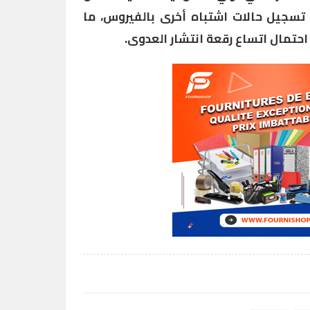
 تسجيل حالات اشتباه أخرى بالفيروس، ما
حتمال اتساع رقعة انتشار العدوى.