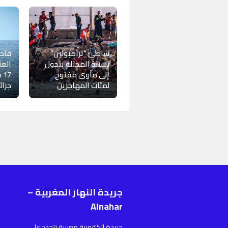
شاطئ “ترامبولين”
فاجع
بسبتة المحتلة يتحول
العث
إلى مأوى مفتوح
17
لمئات المهاجرين
جزائ
جريدة النهار المغربية –
ر
Alnahar
ا
جريدة إلكترونية مغربية تتجدد على