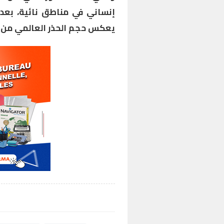
إنساني في مناطق نائية، بعد
يعكس حجم الحذر العالمي من ا