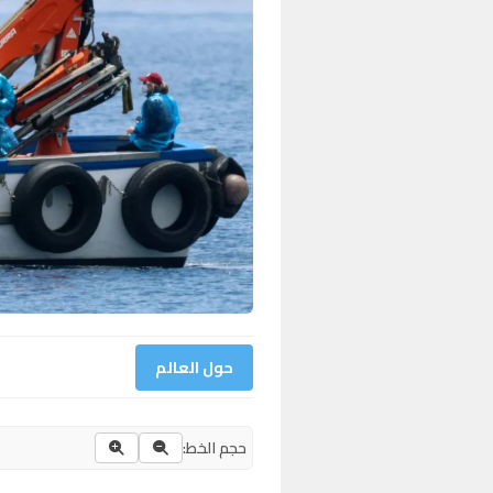
حول العالم
حجم الخط: