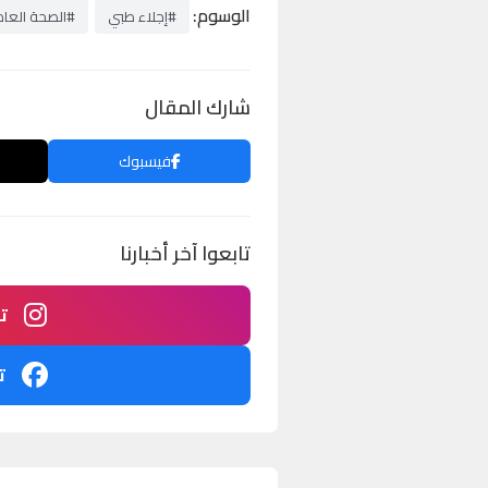
الوسوم:
#إجلاء طبي
#الصحة العا
شارك المقال
فيسبوك
تابعوا آخر أخبارنا
ت
ت