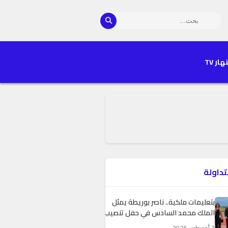
هار TV
تداولة
بتعليمات ملكية.. ناصر بوريطة يمثل
الملك محمد السادس في حفل تنصيب
الرئيس الكولومبي الجديد
7 أغسطس 2026