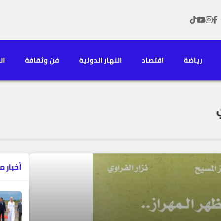
رياضة
اقتصاد
النهار الدولية
فن وثقافة
الن
أخبار م