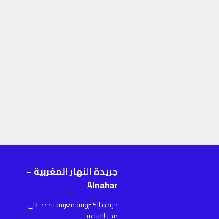
جريدة النهار المغربية –
ر
Alnahar
ا
جريدة إلكترونية مغربية تتجدد على
أ
مدار الساعة