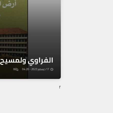
الفراوي ولمسيح ي
17 ديسمبر 2023 - 04:20
0
f