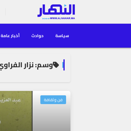
سياسة
حوادث
أخبار عامة
وسم: نزار الفراوي
فن وثقافة