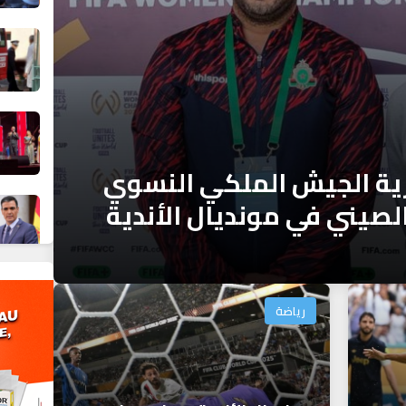
ية الجيش الملكي النسوي
صيني في مونديال الأندية
رياضة