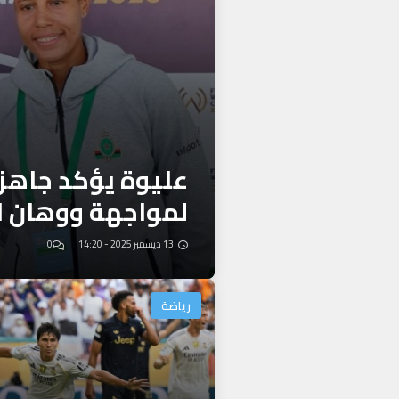
عليوة يؤكد جاهز
لمواجهة ووهان ال
13 ديسمبر 2025 - 14:20
0
رياضة