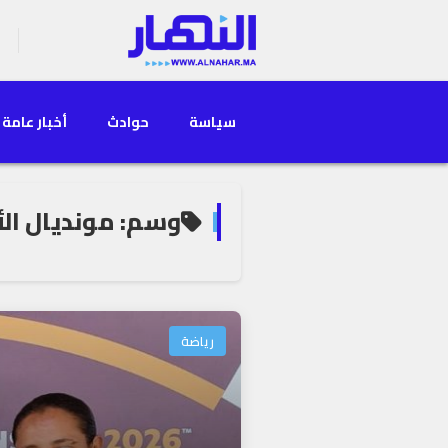
سياسة
حوادث
أخبار عامة
وسم: مونديال الأ
رياضة