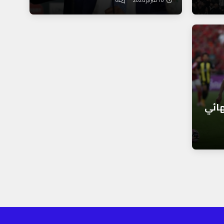
10 فبراير 2024
0
هائي