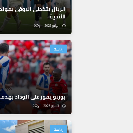
الريال يتخطى اليوفي بموند
الأندية
1 يوليو 2025
0
رياضة
بورتو يفوز على الوداد بهدف 
31 مايو 2025
0
رياضة