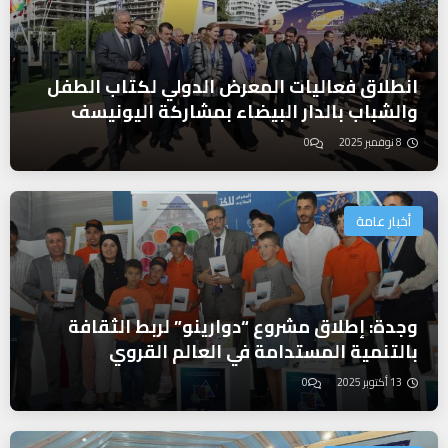
انطلاق فعاليات المعرض الدولي لكتاب الطفل
والشباب بالدار البيضاء بمشاركة اليونيسف
8 نوفمبر 2025
0
أخبار عامة
وجدة: إطلاق مشروع “دوارينو” لربط الثقافة
بالتنمية المستدامة في العالم القروي
13 أكتوبر 2025
0