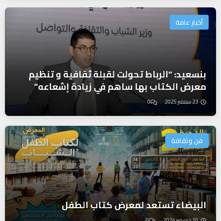
أخبار عامة
بنسعيد: “الرباط تحولت لقبلة ثقافية و تنظيم
معرض الكتاب بها ساهم في زيادة إشعاعه”
23 سبتمبر 2025
0
فن وثقافة
البيضاء تستعد لمعرض كتاب الطفل
10 ديسمبر 2024
0