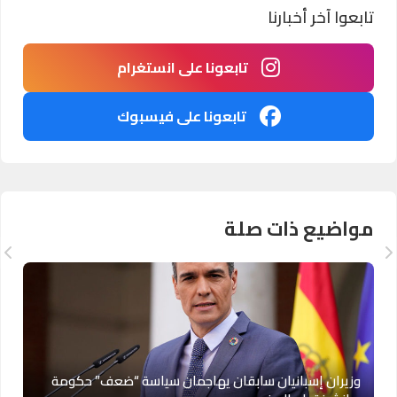
تابعوا آخر أخبارنا
تابعونا على انستغرام
تابعونا على فيسبوك
مواضيع ذات صلة
وزيران إسبانيان سابقان يهاجمان سياسة “ضعف” حكومة