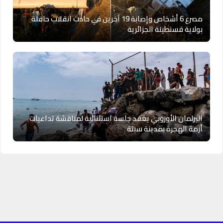
مصرع 6 أشخاص وإصابة 19 آخرين في حادث انقلاب حافلة
بولاية قسنطينة الجزائرية
البرلمان الأوروبي يعقد جلسة استثنائية لمناقشة تداعيات
أزمة الهجرة بمدينة سبتة