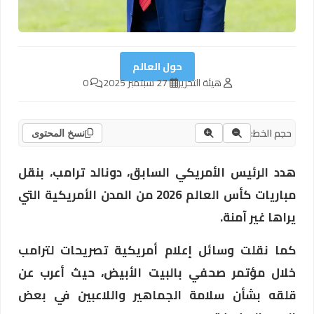
حول العالم
هيئة التحرير
27 سبتمبر 2025
0
حجم الخط:
نسخ المحتوى
هدد الرئيس الأمريكي السابق، دونالد ترامب، بنقل
مباريات كأس العالم 2026 من المدن الأمريكية التي
يراها غير آمنة.
كما نقلت وسائل إعلام أمريكية تصريحات لترامب
خلال مؤتمر صحفي بالبيت الأبيض، حيث أعرب عن
قلقه بشأن سلامة الجماهير واللاعبين في بعض