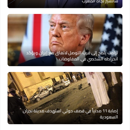
سانشيز تجاه المغرب
ترامب يلمح إلى قرب التوصل لاتفاق مع إيران ويؤكد
انخراطه الشخصي في المفاوضات
إصابة 11 مدنياً في قصف حوثي استهدف مدينة نجران
السعودية