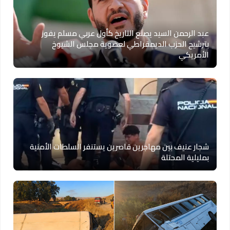
عبد الرحمن السيد يصنع التاريخ كأول عربي مسلم يفوز
بترشيح الحزب الديمقراطي لعضوية مجلس الشيوخ
الأمريكي
شجار عنيف بين مهاجرين قاصرين يستنفر السلطات الأمنية
بمليلية المحتلة