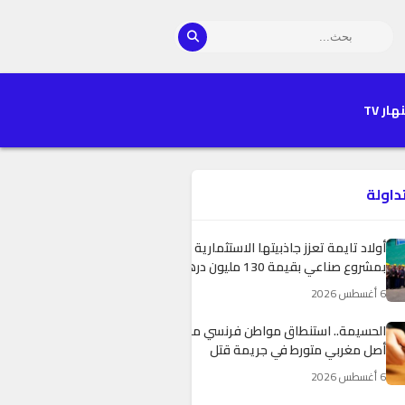
هار TV
تداولة
أولاد تايمة تعزز جاذبيتها الاستثمارية
بمشروع صناعي بقيمة 130 مليون درهم
6 أغسطس 2026
الحسيمة.. استنطاق مواطن فرنسي من
أصل مغربي متورط في جريمة قتل
بباريس
6 أغسطس 2026