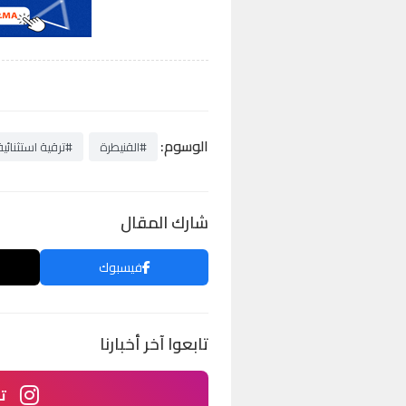
الوسوم:
#القنيطرة
#ترقية استثنائية
شارك المقال
فيسبوك
تابعوا آخر أخبارنا
ت