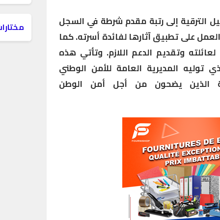
يل الترقية إلى رتبة مقدم شرطة في السجل
مختارات
عمل على تطبيق آثارها لفائدة أسرته. كما
عائلته وتقديم الدعم اللازم. وتأتي هذه
ذي توليه المديرية العامة للأمن الوطني
صة الذين يضحون من أجل أمن الوطن