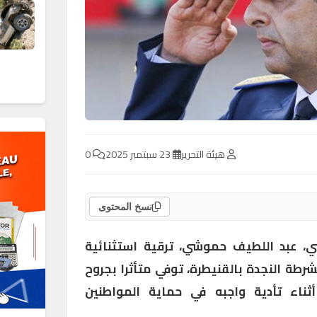
هيئة التحرير
23 سبتمبر 2025
0
نسخ المحتوى
ني، عبد اللطيف حموشي، ترقية استثنائية
رطة النجدة بالقنيطرة، توفي متأثرا بجروح
ناء تأدية واجبه في حماية المواطنين