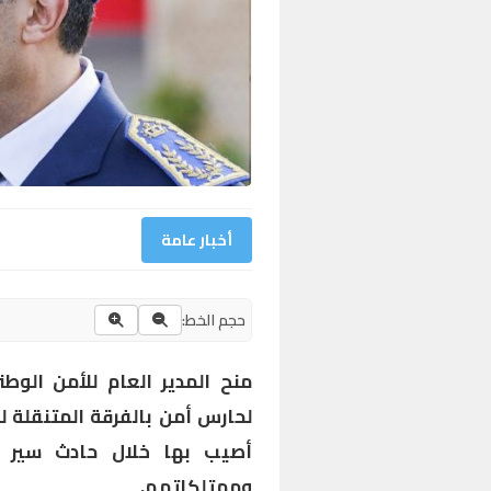
أخبار عامة
حجم الخط:
منح المدير العام للأمن الوط
لحارس أمن بالفرقة المتنقلة لش
أصيب بها خلال حادث سير أث
وممتلكاتهم.