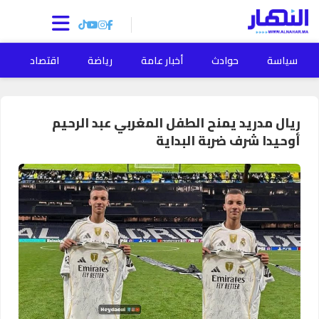
سياسة
حوادث
أخبار عامة
رياضة
اقتصاد
ا
ريال مدريد يمنح الطفل المغربي عبد الرحيم
أوحيدا شرف ضربة البداية