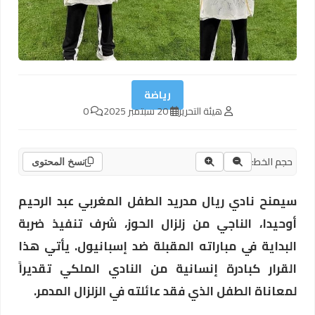
رياضة
هيئة التحرير
20 سبتمبر 2025
0
حجم الخط:
نسخ المحتوى
سيمنح نادي ريال مدريد الطفل المغربي عبد الرحيم
أوحيدا، الناجي من زلزال الحوز، شرف تنفيذ ضربة
البداية في مباراته المقبلة ضد إسبانيول. يأتي هذا
القرار كبادرة إنسانية من النادي الملكي تقديراً
لمعاناة الطفل الذي فقد عائلته في الزلزال المدمر.