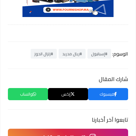
الوسوم:
#إسبانيول
#ريال مدريد
#زلزال الحوز
شارك المقال
فيسبوك
إكس
واتساب
تابعوا آخر أخبارنا