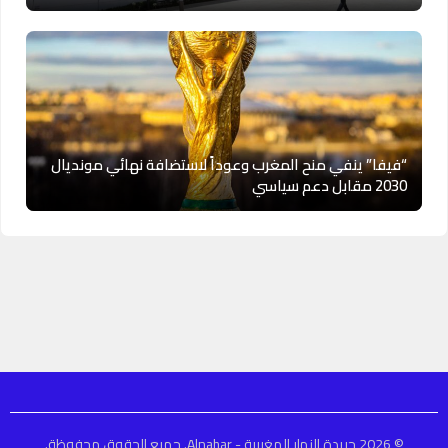
“فيفا” ينفي منح المغرب وعوداً لاستضافة نهائي مونديال
2030 مقابل دعم سياسي
© 2026 جريدة النهار المغربية - Alnahar. جميع الحقوق محفوظة.