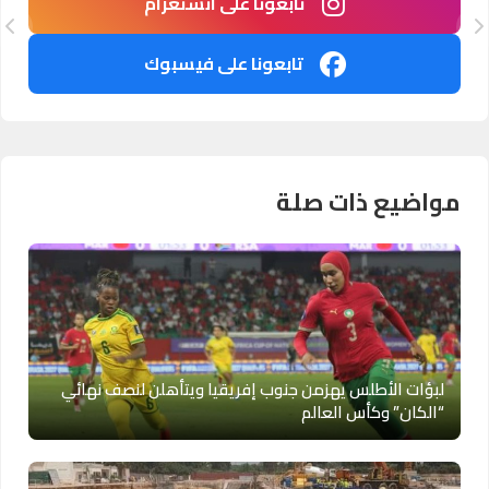
تابعونا على انستغرام
تابعونا على فيسبوك
مواضيع ذات صلة
لبؤات الأطلس يهزمن جنوب إفريقيا ويتأهلن لنصف نهائي
“الكان” وكأس العالم