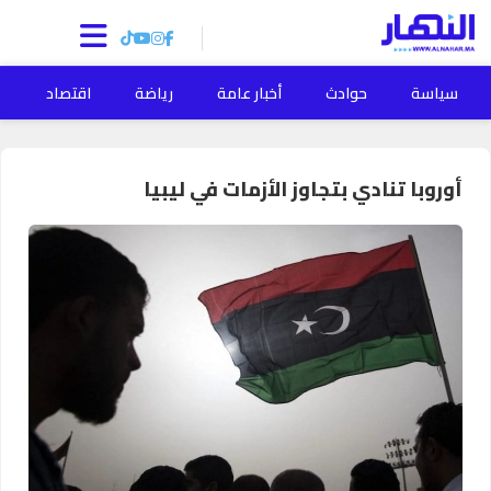
سياسة
حوادث
أخبار عامة
رياضة
اقتصاد
ا
أوروبا تنادي بتجاوز الأزمات في ليبيا