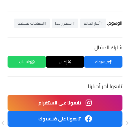
الوسوم:
#أخبار العالم
#استقرار ليبيا
#اشتباكات مسلحة
شارك المقال
فيسبوك
إكس
واتساب
تابعوا آخر أخبارنا
تابعونا على انستغرام
تابعونا على فيسبوك