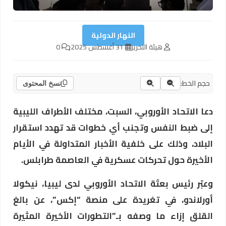
النهار الدولية
هيئة التحرير
31 أغسطس 2025
0
حجم الخط:
نسخ المحتوى
دعا الاتحاد الأوروبي، السبت، مختلف الأطراف الليبية
إلى ضبط النفس وتجنب أي خطوات قد تهدد استقرار
البلاد، وذلك على خلفية الأخبار المتداولة في الأيام
الأخيرة حول تحركات عسكرية في العاصمة طرابلس.
وعبّر رئيس بعثة الاتحاد الأوروبي لدى ليبيا، نيكولا
أورلاندو، في تغريدة على منصة “إكس”، عن بالغ
القلق إزاء ما وصفه بـ”التطورات الأخيرة المثيرة