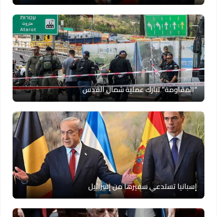
“المقاومة” تبارك عملية شمال القدس
إسبانيا تستدعي سفيرها من إسرائيل