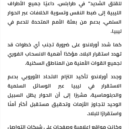
للقلق الشديد” في طرابلس، داعيًا جميع الأطراف
الليبية إلى ضبط النفس وتسوية الخلافات عبر الحوار
السلمي، بدعم من بعثة الأمم المتحدة للدعم في
ليبيا.
كما شدد أورلاندو على ضرورة تجنب أي خطوات قد
تهدد استقرار البلاد، مؤكدًا أهمية الانسحاب الفوري
لجميع القوات الأمنية من المناطق السكنية.
وجدد أورلاندو تأكيد التزام الاتحاد الأوروبي بدعم
الاستقرار في ليبيا عبر الوسائل السلمية
والدبلوماسية، مشيرًا إلى أن الحوار يظل السبيل
الوحيد لتجاوز الأزمات وتحقيق مستقبل أكثر أمنًا
واستقرارًا للبلاد.
وكانت مواقع إعلامية وصفحات على شبكات التواصل