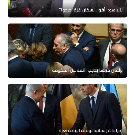
نتنياهو: “أقول لسكان غزة اخرجوا”
برلمان فرنسا يحجب الثقة عن الحكومة
إجراءات إسبانية لوقف الإبادة بغزة