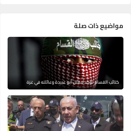
مواضيع ذات صلة
كتائب القسام تؤكد مقتل أبو عبيدة وعائلته في غزة