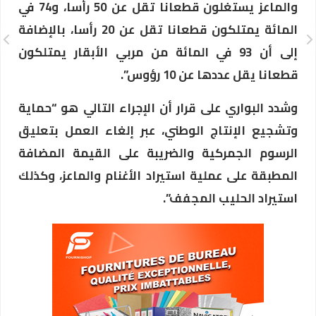
والماعز يستغلون قطعانا تقل عن 50 رأسا، و74 في
المائة يمتلكون قطعانا تقل عن 20 رأسا، بالإضافة
إلى أن 93 في المائة من مربي الأبقار يمتلكون
قطعانا يقل عددها عن 10 رؤوس”.
وشدد البواري على قرار أن الإجراء التالي هو “حماية
وتشجيع الإنتاج الوطني، عبر إلغاء العمل بتعليق
الرسوم الجمركية والضريبة على القيمة المضافة
المطبقة على عملية استيراد الأغنام والماعز، وكذلك
استيراد الحليب المجفف”.