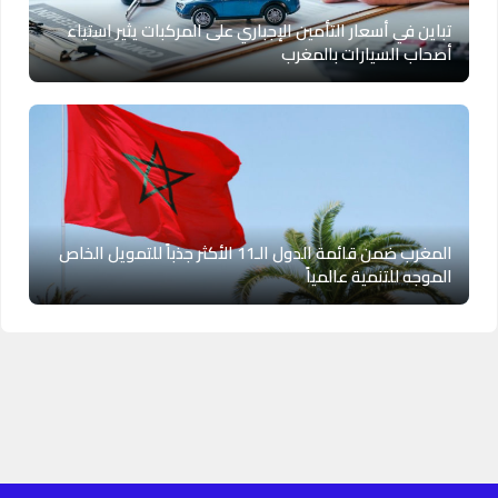
تباين في أسعار التأمين الإجباري على المركبات يثير استياء
أصحاب السيارات بالمغرب
المغرب ضمن قائمة الدول الـ11 الأكثر جذباً للتمويل الخاص
الموجه للتنمية عالمياً