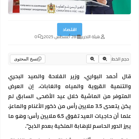
اقتصاد
هيئة التحرير
28 أغسطس 2025
0
حجم الخط:
نسخ المحتوى
قال أحمد البواري، وزير الفلاحة والصيد البحري
والتنمية القروية والمياه والغابات، إن العرض
المتوفر من الماشية خلال عيد الأضحى السابق لم
يكن يتعدى 3.5 ملايين رأس من ذكور الأغنام والماعز،
علما أن حاجيات العيد تفوق 6.5 ملايين رأس؛ وهو ما
يبرز الدور الحاسم للإهابة الملكية بعدم الذبح”.