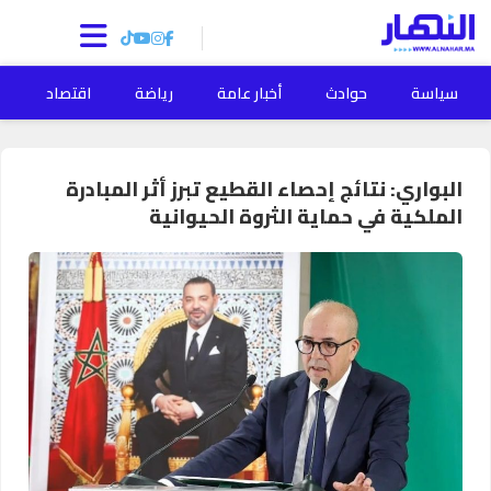
سياسة
حوادث
أخبار عامة
رياضة
اقتصاد
ا
البواري: نتائج إحصاء القطيع تبرز أثر المبادرة
الملكية في حماية الثروة الحيوانية