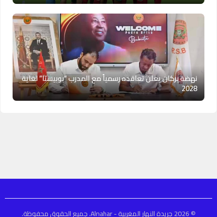
نهضة بركان يعلن تعاقده رسمياً مع المدرب “بوبيستا” لغاية
2028
© 2026 جريدة النهار المغربية - Alnahar. جميع الحقوق محفوظة.