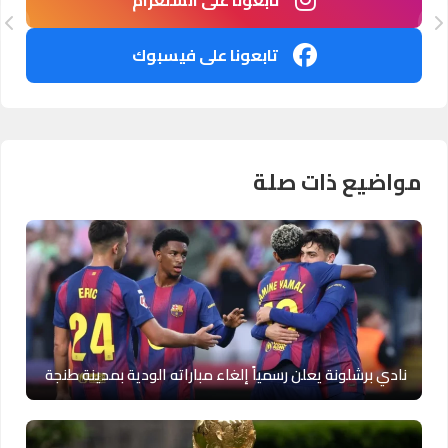
تابعونا على فيسبوك
مواضيع ذات صلة
نادي برشلونة يعلن رسمياً إلغاء مباراته الودية بمدينة طنجة