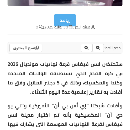
رياضة
هيئة التحرير
30 يوليو 2025
0
حجم الخط:
نسخ المحتوى
ستحتضن لاس فيغاس قرعة نهائيات مونديال 2026
في كرة القدم الذي تستضيفه الولايات المتحدة
وكندا والمكسيك، وذلك في 5 دجنبر المقبل وفق ما
أفادت به تقارير إعلامية عدة اليوم الثلاثاء.
وأفادت شبكتا “إي أس بي أن” الأميركية و”تي يو
دي أن” المكسيكية بأنه تم اختيار مدينة لاس
فيغاس لقرعة النهائيات الموسعة التي يشارك فيها