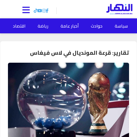
سياسة
حوادث
أخبار عامة
رياضة
اقتصاد
ا
تقارير: قرعة المونديال في لاس فيغاس