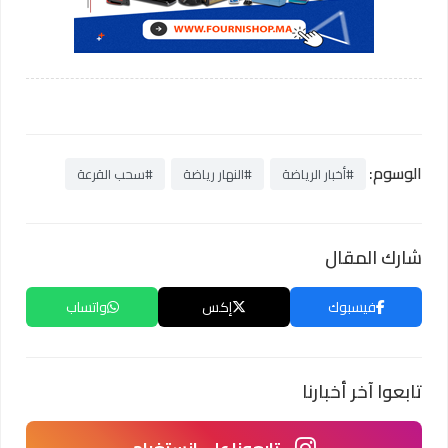
الوسوم:
#أخبار الرياضة
#النهار رياضة
#سحب القرعة
شارك المقال
فيسبوك
إكس
واتساب
تابعوا آخر أخبارنا
تابعونا على انستغرام