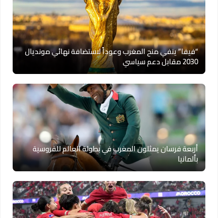
“فيفا” ينفي منح المغرب وعوداً لاستضافة نهائي مونديال
2030 مقابل دعم سياسي
أربعة فرسان يمثلون المغرب في بطولة العالم للفروسية
بألمانيا