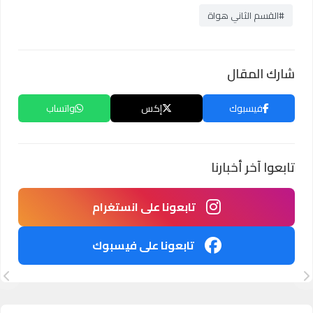
#القسم الثاني هواة
شارك المقال
فيسبوك
إكس
واتساب
تابعوا آخر أخبارنا
تابعونا على انستغرام
تابعونا على فيسبوك