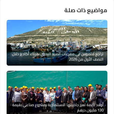
مواضيع ذات صلة
تراجع ملموس في مفرغات الصيد البحري بميناء أكادير خلال
النصف الأول من 2026
أولاد تايمة تعزز جاذبيتها الاستثمارية بمشروع صناعي بقيمة
130 مليون درهم