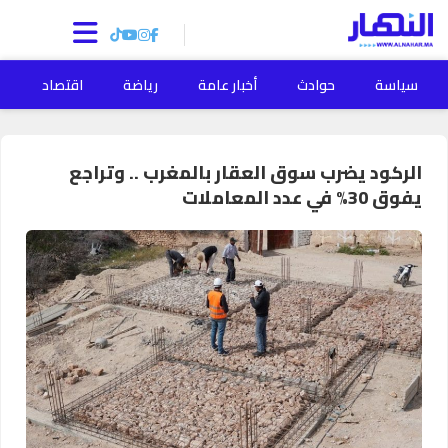
سياسة
حوادث
أخبار عامة
رياضة
اقتصاد
ا
الركود يضرب سوق العقار بالمغرب .. وتراجع
يفوق 30% في عدد المعاملات