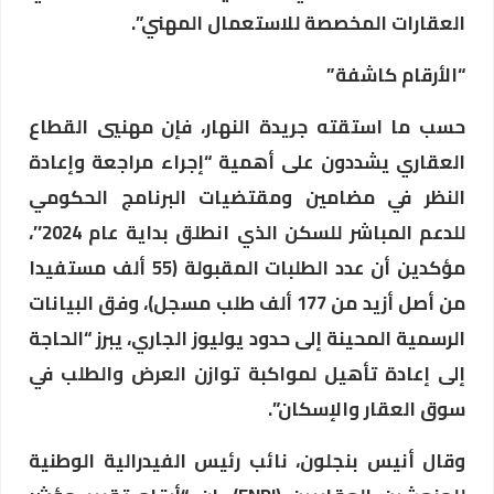
العقارات المخصصة للاستعمال المهني”.
“الأرقام كاشفة”
حسب ما استقته جريدة النهار، فإن مهنيي القطاع
العقاري يشددون على أهمية “إجراء مراجعة وإعادة
النظر في مضامين ومقتضيات البرنامج الحكومي
للدعم المباشر للسكن الذي انطلق بداية عام 2024″،
مؤكدين أن عدد الطلبات المقبولة (55 ألف مستفيدا
من أصل أزيد من 177 ألف طلب مسجل)، وفق البيانات
الرسمية المحينة إلى حدود يوليوز الجاري، يبرز “الحاجة
إلى إعادة تأهيل لمواكبة توازن العرض والطلب في
سوق العقار والإسكان”.
وقال أنيس بنجلون، نائب رئيس الفيدرالية الوطنية