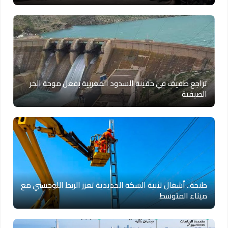
تراجع طفيف في حقينة السدود المغربية بفعل موجة الحر
الصيفية
طنجة.. أشغال تثنية السكة الحديدية تعزز الربط اللوجستي مع
ميناء المتوسط