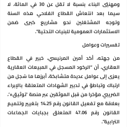
ومهنيّي البناء بنسبة لا تقل عن 30 في المائة، لا
سيما بعد انتعاش القطاع الفلاحي هذه السنة
وتوجه المشتغلين نحو مشاريع كبرى ضمن
الاستثمارات العمومية للبنيات التحتية”.
تفسيرات وعوامل
من جهته، أكد أمين المرنيسي، خبير في القطاع
العقاري، أن “الركود المسجل في المبيعات العقارية
يعزى إلى عوامل عديدة متشابكة، أبرزها ما سُجل من
ارتباك وتباطؤ في تدبير الشهادات المتعلقة بالإبراء
الضريبي مؤخرا من قبل الموثقين عبر منصة ‘توثيق+’،
بعلاقة مع تفعيل القانون رقم 14.25 بتغيير وتتميم
القانون رقم 47.06 المتعلق بجبايات الجماعات
الترابية”.