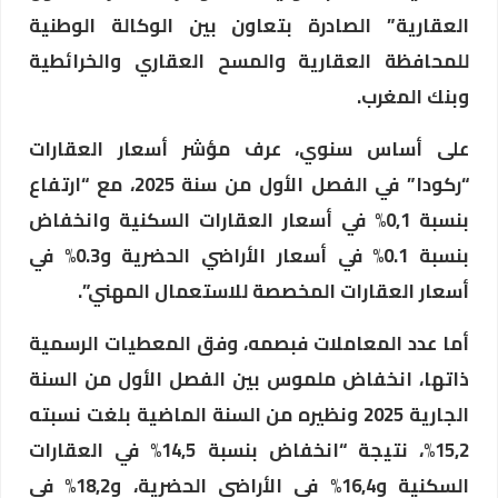
العقارية” الصادرة بتعاون بين الوكالة الوطنية
للمحافظة العقارية والمسح العقاري والخرائطية
وبنك المغرب.
على أساس سنوي، عرف مؤشر أسعار العقارات
“ركودا” في الفصل الأول من سنة 2025، مع “ارتفاع
بنسبة 0,1% في أسعار العقارات السكنية وانخفاض
بنسبة 0.1% في أسعار الأراضي الحضرية و0.3% في
أسعار العقارات المخصصة للاستعمال المهني”.
أما عدد المعاملات فبصمه، وفق المعطيات الرسمية
ذاتها، انخفاض ملموس بين الفصل الأول من السنة
الجارية 2025 ونظيره من السنة الماضية بلغت نسبته
15,2%، نتيجة “انخفاض بنسبة 14,5% في العقارات
السكنية و16,4% في الأراضي الحضرية، و18,2% في