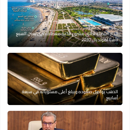
الدار البيضاء تطلق مشروع قاعة مغطاة كبرى بعين السبع
تأهبًا لمونديال 2030
الذهب يواصل صعوده ويبلغ أعلى مستوياته في سبعة
أسابيع