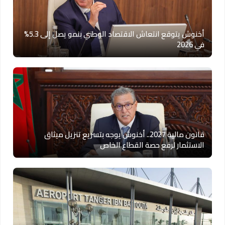
أخنوش يتوقع انتعاش الاقتصاد الوطني بنمو يصل إلى 5.3%
في 2026
قانون مالية 2027.. أخنوش يوجه بتسريع تنزيل ميثاق
الاستثمار لرفع حصة القطاع الخاص