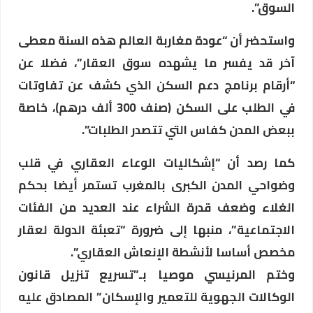
السوق”.
واستحضر أن “عودة مغاربة العالم هذه السنة معطى
آخر قد يفسر ما يشهده سوق العقار”، فضلا عن
“أرقام برنامج دعم السكن الذي كشف عن تفاوتات
في الطلب على السكن (صنف 300 ألف درهم)، خاصة
ببعض المدن كفاس التي تتصدر الطلبات”.
كما رصد أن “إشكاليات الوعاء العقاري في قلب
وضواحي المدن الكبرى بالمغرب تستمر أيضا بحكم
الغلاء وضعف قدرة الشراء عند العديد من الفئات
الاجتماعية”، منبها إلى ضرورة “تعبئة الدولة لعقار
مخصص أساسا لأنشطة الإنعاش العقاري”.
وختم المرنيسي موصيا بـ”تسريع تنزيل قانون
الوكالات الجهوية للتعمير والإسكان” المصادق عليه