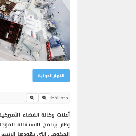
النهار الدولية
حجم الخط:
إطار برنامج الاستقالة المؤ
الحكومي التي يقودها الرئيس د