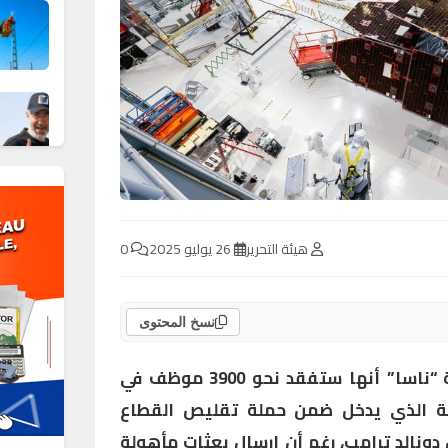
هيئة التحرير
26 يوليو 2025
0
نسخ المحتوى
أعلنت وكالة الفضاء الأميركية “ناسا” أنها ستفقد نحو 3900 موظف في
جلة الذي يدخل ضمن حملة تقليص القطاع
ونالد ترامب، رغم أن إرسال بعثات مأهولة