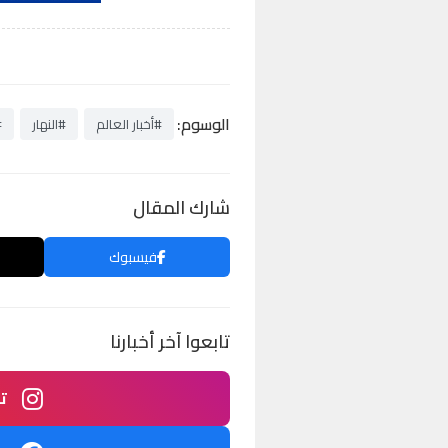
الوسوم:
#أخبار العالم
#النهار
#
شارك المقال
فيسبوك
تابعوا آخر أخبارنا
ت