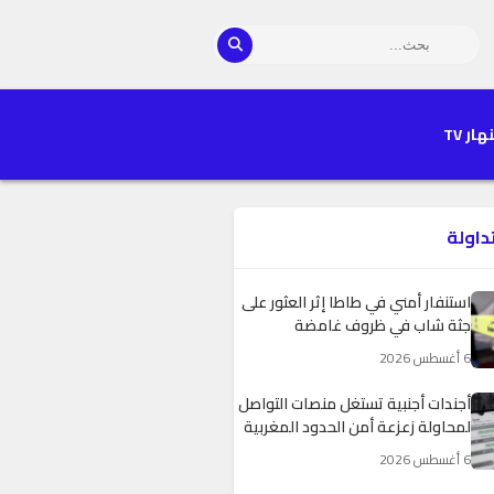
هار TV
تداولة
استنفار أمني في طاطا إثر العثور على
جثة شاب في ظروف غامضة
6 أغسطس 2026
أجندات أجنبية تستغل منصات التواصل
لمحاولة زعزعة أمن الحدود المغربية
6 أغسطس 2026