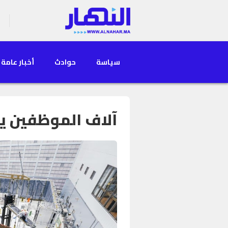
سياسة
حوادث
أخبار عامة
آلاف الموظفين يغ