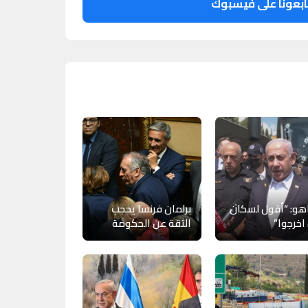
ابعونا على فيسبوك
اهو: “أقول لسكان
برلمان فرنسا يحجب
اخرجوا”
الثقة عن الحكومة