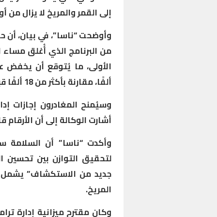
إلى القمر والمريخ لا يزال من أو
ألفًا، مقارنة بأكثر من 18 ألفًا قبل تولي ترامب منصبه.
وسيُمنح المغادرون إجازات إدا
أشارت الوكالة إلى أن الأرقام ق
وأكدت “ناسا” أن السلامة 
لتحقيق التوازن بين تحسين 
جديد من الاستكشاف” يشمل ال
المريخ.
وكان مقترح ميزانية إدارة ترا