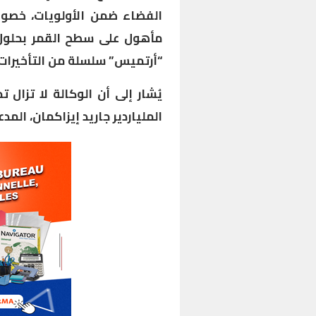
الفضاء ضمن الأولويات، خصوص
“أرتميس” سلسلة من التأخيرات.
يُشار إلى أن الوكالة لا تزا
الملياردير جاريد إيزاكمان، الم