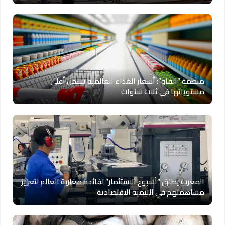
منظمة “الفاو”: أسعار الغذاء العالمية تسجل أعلى
مستوياتها في ثلاث سنوات
المغرب يطلق “أسبوع الاستثمار” لفائدة مغاربة العالم لتعزيز
مساهمتهم في التنمية الاقتصادية