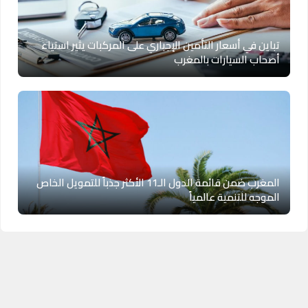
تباين في أسعار التأمين الإجباري على المركبات يثير استياء
أصحاب السيارات بالمغرب
المغرب ضمن قائمة الدول الـ11 الأكثر جذباً للتمويل الخاص
الموجه للتنمية عالمياً