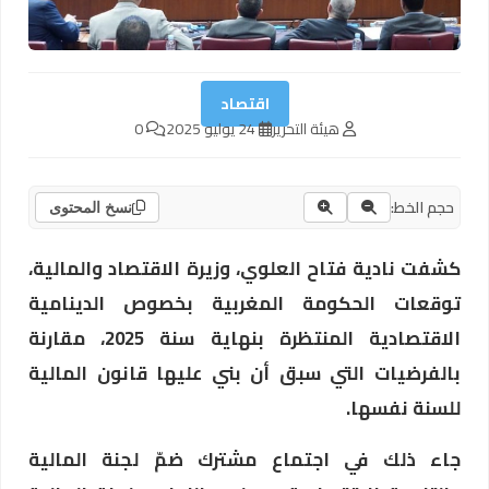
اقتصاد
هيئة التحرير
24 يوليو 2025
0
حجم الخط:
نسخ المحتوى
كشفت نادية فتاح العلوي، وزيرة الاقتصاد والمالية،
توقعات الحكومة المغربية بخصوص الدينامية
الاقتصادية المنتظرة بنهاية سنة 2025، مقارنة
بالفرضيات التي سبق أن بني عليها قانون المالية
للسنة نفسها.
جاء ذلك في اجتماع مشترك ضمّ لجنة المالية