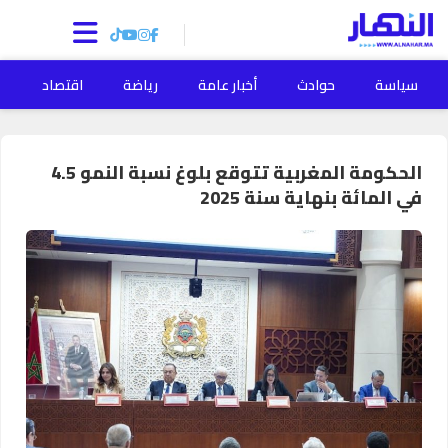
سياسة
حوادث
أخبار عامة
رياضة
اقتصاد
ا
الحكومة المغربية تتوقع بلوغ نسبة النمو 4.5
في المائة بنهاية سنة 2025